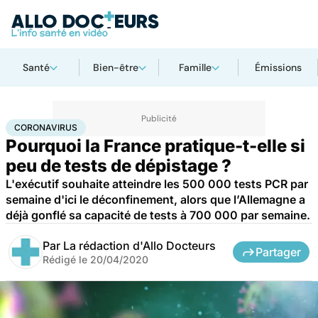
Santé
Bien-être
Famille
Émissions
Accueil
Santé
Maladies
Coronavirus
CORONAVIRUS
Pourquoi la France pratique-t-elle si
peu de tests de dépistage ?
L'exécutif souhaite atteindre les 500 000 tests PCR par
semaine d'ici le déconfinement, alors que l’Allemagne a
déjà gonflé sa capacité de tests à 700 000 par semaine.
Par
La rédaction d'Allo Docteurs
Partager
Rédigé le
20/04/2020