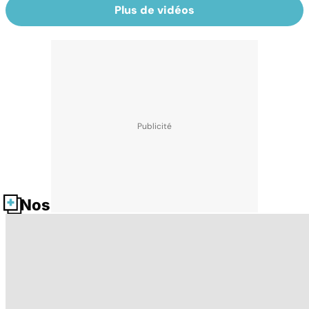
Plus de vidéos
Nos fiches santé