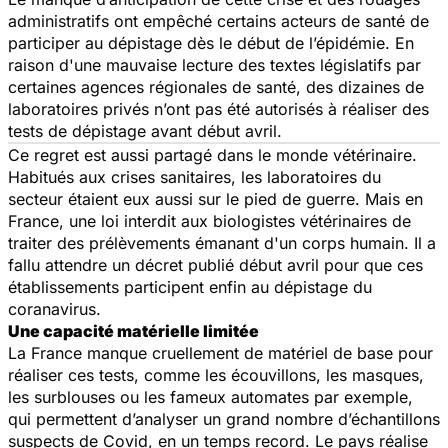
administratifs ont empêché certains acteurs de santé de
participer au dépistage dès le début de l’épidémie. En
raison d'une mauvaise lecture des textes législatifs par
certaines agences régionales de santé, des dizaines de
laboratoires privés n’ont pas été autorisés à réaliser des
tests de dépistage avant début avril.
Ce regret est aussi partagé dans le monde vétérinaire.
Habitués aux crises sanitaires, les laboratoires du
secteur étaient eux aussi sur le pied de guerre. Mais en
France, une loi interdit aux biologistes vétérinaires de
traiter des prélèvements émanant d'un corps humain. Il a
fallu attendre un décret publié début avril pour que ces
établissements participent enfin au dépistage du
coranavirus.
Une capacité matérielle limitée
La France manque cruellement de matériel de base pour
réaliser ces tests, comme les écouvillons, les masques,
les surblouses ou les fameux automates par exemple,
qui permettent d’analyser un grand nombre d’échantillons
suspects de Covid, en un temps record. Le pays réalise