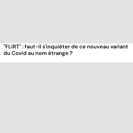
"FLiRT" : faut-il s'inquiéter de ce nouveau variant
du Covid au nom étrange ?