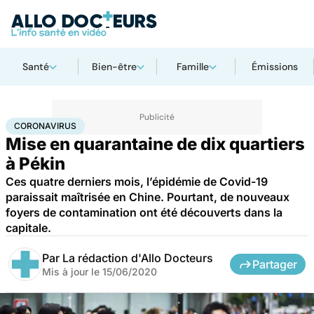
Santé
Bien-être
Famille
Émissions
Accueil
Santé
Maladies
Coronavirus
CORONAVIRUS
Mise en quarantaine de dix quartiers
à Pékin
Ces quatre derniers mois, l’épidémie de Covid-19
paraissait maîtrisée en Chine. Pourtant, de nouveaux
foyers de contamination ont été découverts dans la
capitale.
Par
La rédaction d'Allo Docteurs
Partager
Mis à jour le
15/06/2020