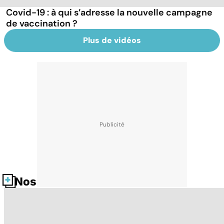
Covid-19 : à qui s’adresse la nouvelle campagne
de vaccination ?
Plus de vidéos
Nos fiches santé