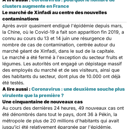
clusters augmente en France
Le marché de Xinfadi au centre des nouvelles
contaminations
Après avoir quasiment endigué l'épidémie depuis mars,
la Chine, où le Covid-19 a fait son apparition fin 2019, a
connu au cours du 13 et 14 juin une résurgence du
nombre de cas de contamination, centrée autour du
marché géant de Xinfadi, dans le sud de la capitale.
Le marché a été fermé à l'exception du secteur fruits et
légumes. Les autorités ont engagé un dépistage massif
des employés du marché et de ses visiteurs, ainsi que
des habitants du secteur, dont plus de 10.000 ont déjà
été testés.
A lire aussi :
Coronavirus : une deuxième souche plus
virulente que la première ?
Une cinquantaine de nouveaux cas
Au cours des dernières 24 heures, 49 nouveaux cas ont
été dénombrés dans tout le pays, dont 36 à Pékin, la
métropole de plus de 20 millions d'habitants qui avait
jusqu'ici été relativement épargnée par l'épidémie.