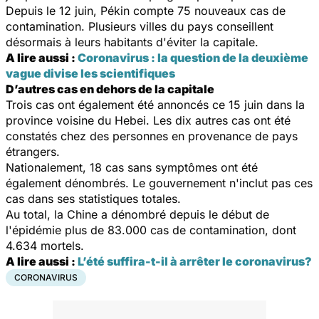
Depuis le 12 juin, Pékin compte 75 nouveaux cas de
contamination. Plusieurs villes du pays conseillent
désormais à leurs habitants d'éviter la capitale.
A lire aussi :
Coronavirus : la question de la deuxième
vague divise les scientifiques
D’autres cas en dehors de la capitale
Trois cas ont également été annoncés ce 15 juin dans la
province voisine du Hebei. Les dix autres cas ont été
constatés chez des personnes en provenance de pays
étrangers.
Nationalement, 18 cas sans symptômes ont été
également dénombrés. Le gouvernement n'inclut pas ces
cas dans ses statistiques totales.
Au total, la Chine a dénombré depuis le début de
l'épidémie plus de 83.000 cas de contamination, dont
4.634 mortels.
A lire aussi :
L’été suffira-t-il à arrêter le coronavirus?
CORONAVIRUS