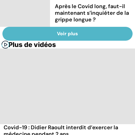
Après le Covid long, faut-il
maintenant s’inquiéter de la
grippe longue ?
Voir plus
Plus de vidéos
Covid-19 : Didier Raoult interdit d’exercer la
médecine pendant 2 ans