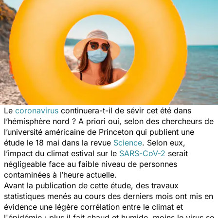
Le
coronavirus
continuera-t-il de sévir cet été dans
l’hémisphère nord ? A priori oui, selon des chercheurs de
l’université américaine de Princeton qui publient une
étude le 18 mai dans la revue
Science
. Selon eux,
l’impact du climat estival sur le
SARS-CoV-2
serait
négligeable face au faible niveau de personnes
contaminées à l’heure actuelle.
Avant la publication de cette étude, des travaux
statistiques menés au cours des derniers mois ont mis en
évidence une légère corrélation entre le climat et
l'épidémie : plus il fait chaud et humide, moins le virus se