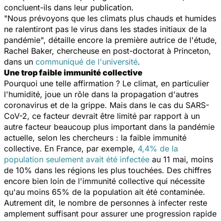
concluent-ils dans leur publication.
"
Nous prévoyons que les climats plus chauds et humides
ne ralentiront pas le virus dans les stades initiaux de la
pandémie
", détaille encore la première autrice de l'étude,
Rachel Baker, chercheuse en post-doctorat à Princeton,
dans un
communiqué de l'université
.
Une trop faible immunité collective
Pourquoi une telle affirmation ? Le climat, en particulier
l'humidité, joue un rôle dans la propagation d'autres
coronavirus et de la grippe. Mais dans le cas du SARS-
CoV-2, ce facteur devrait être limité par rapport à un
autre facteur beaucoup plus important dans la pandémie
actuelle, selon les chercheurs : la faible immunité
collective. En France, par exemple,
4,4% de la
population seulement avait été infectée
au 11 mai, moins
de 10% dans les régions les plus touchées. Des chiffres
encore bien loin de l'immunité collective qui nécessite
qu'au moins 65% de la population ait été contaminée.
Autrement dit, le nombre de personnes à infecter reste
amplement suffisant pour assurer une progression rapide