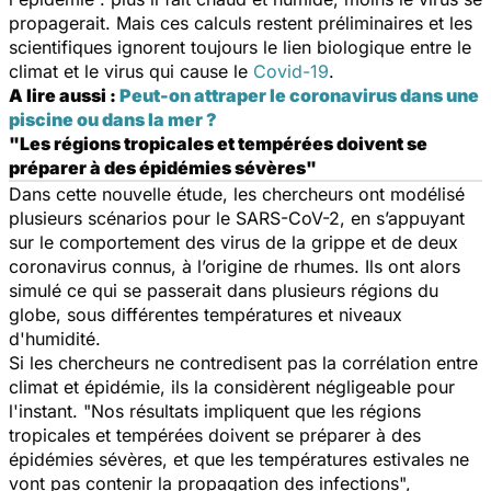
propagerait. Mais ces calculs restent préliminaires et les
scientifiques ignorent toujours le lien biologique entre le
climat et le virus qui cause le
Covid-19
.
A lire aussi :
Peut-on attraper le coronavirus dans une
piscine ou dans la mer ?
"Les régions tropicales et tempérées doivent se
préparer à des épidémies sévères"
Dans cette nouvelle étude, les chercheurs ont modélisé
plusieurs scénarios pour le SARS-CoV-2, en s’appuyant
sur le comportement des virus de la grippe et de deux
coronavirus connus, à l’origine de rhumes. Ils ont alors
simulé ce qui se passerait dans plusieurs régions du
globe, sous différentes températures et niveaux
d'humidité.
Si les chercheurs ne contredisent pas la corrélation entre
climat et épidémie, ils la considèrent négligeable pour
l'instant. "
Nos résultats impliquent que les régions
tropicales et tempérées doivent se préparer à des
épidémies sévères, et que les températures estivales ne
vont pas contenir la propagation des infections
",