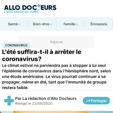
Santé
Bien-être
Famille
Émissions
Accueil
Santé
Maladies
Coronavirus
CORONAVIRUS
L’été suffira-t-il à arrêter le
coronavirus?
Le climat estival ne parviendra pas à stopper à lui seul
l’épidémie de coronavirus dans l’hémisphère nord, selon
une étude américaine. Le virus pourrait continuer à se
propager, même en été, tant que l’immunité de groupe
restera faible.
Par
La rédaction d'Allo Docteurs
Partager
Rédigé le
22/05/2020