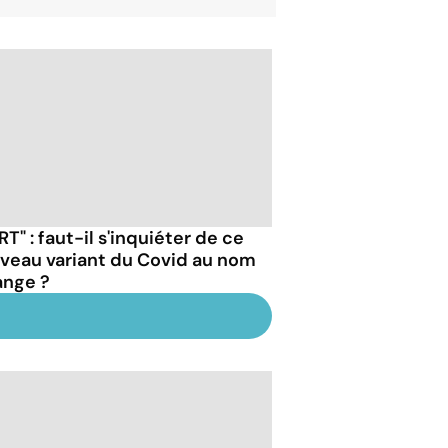
RT" : faut-il s'inquiéter de ce
veau variant du Covid au nom
ange ?