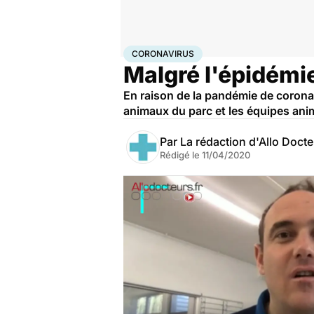
Accueil
Santé
Maladies
Coronavirus
CORONAVIRUS
Malgré l'épidémie
En raison de la pandémie de coronav
animaux du parc et les équipes anim
Par
La rédaction d'Allo Doct
Rédigé le
11/04/2020