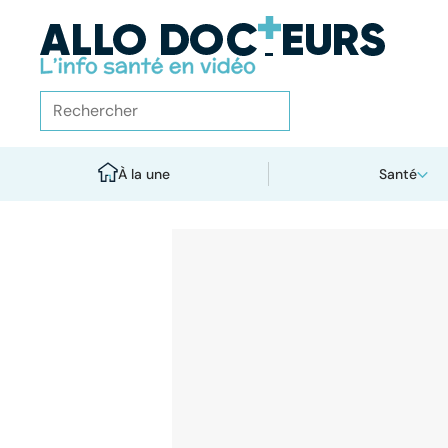
À la une
Santé