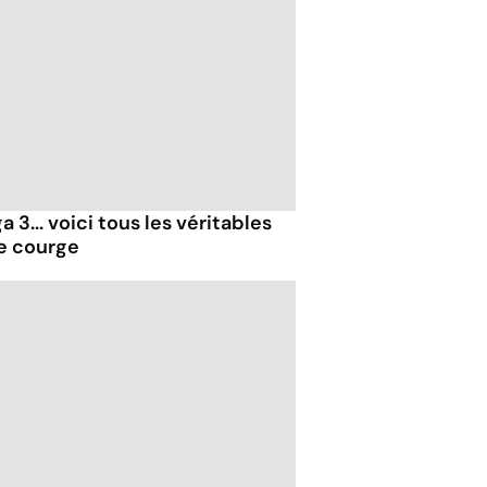
 3... voici tous les véritables
de courge