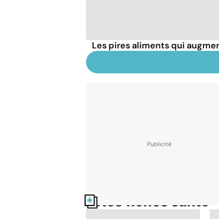
Les pires aliments qui augmen
Nos fiches santé