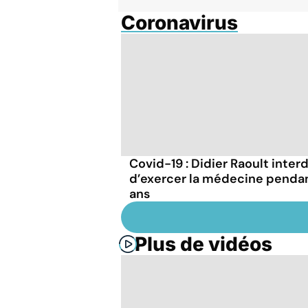
Coronavirus
Covid-19 : Didier Raoult interd
d’exercer la médecine penda
ans
Plus de vidéos