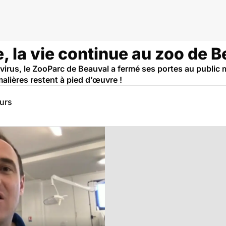
, la vie continue au zoo de B
irus, le ZooParc de Beauval a fermé ses portes au public m
alières restent à pied d’œuvre !
eurs