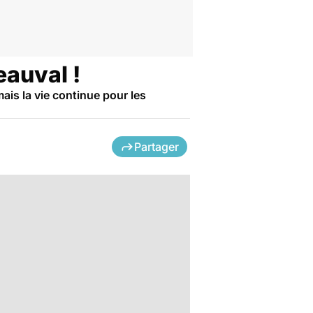
eauval !
ais la vie continue pour les
Partager