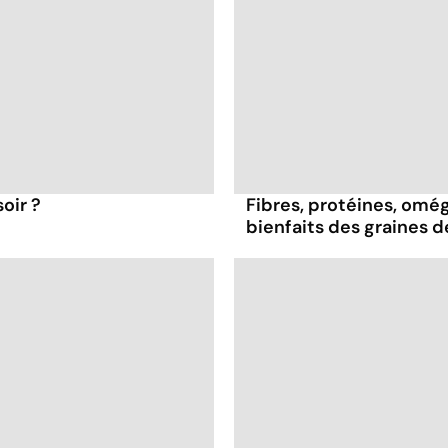
oir ?
Fibres, protéines, oméga
bienfaits des graines 