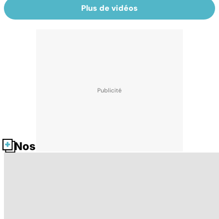
Plus de vidéos
Nos fiches santé