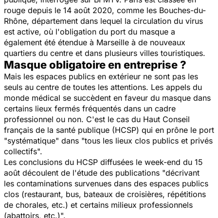
rouge depuis le 14 août 2020, comme les Bouches-du-
Rhône, département dans lequel la circulation du virus
est active, où l'obligation du port du masque a
également été étendue à Marseille à de nouveaux
quartiers du centre et dans plusieurs villes touristiques.
Masque obligatoire en entreprise ?
Mais les espaces publics en extérieur ne sont pas les
seuls au centre de toutes les attentions. Les appels du
monde médical se succèdent en faveur du masque dans
certains lieux fermés fréquentés dans un cadre
professionnel ou non. C'est le cas du Haut Conseil
français de la santé publique (HCSP) qui en prône le port
"systématique" dans "tous les lieux clos publics et privés
collectifs".
Les conclusions du HCSP diffusées le week-end du 15
août découlent de l'étude des publications "décrivant
les contaminations survenues dans des espaces publics
clos (restaurant, bus, bateaux de croisières, répétitions
de chorales, etc.) et certains milieux professionnels
(abattoirs, etc.)".