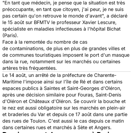
"En tant que médecin, je pense que la situation est très
préoccupante, en tant que citoyen, j'ai peur, je ne suis
pas certain qu'on retrouve le monde d'avant", a déclaré
le 15 août sur BFMTV le professeur Xavier Lescure,
spécialiste en maladies infectieuses à l'hôpital Bichat
(Paris).
Face à la remontée du nombre de cas
de contaminations, de plus en plus de grandes villes et
de communes touristiques imposent le port d'un masque
dans la rue, notamment sur les marchés ou certaines
artères très fréquentées.
Le 14 août, un arrêté de la préfecture de Charente-
Maritime l'impose ainsi sur l'île de Ré et dans certains
espaces publics à Saintes et Saint-Georges d'Oléron,
après une décision similaire pour Fouras, Saint-Denis
d'Oléron et Châteaux d'Oléron. Se couvrir la bouche et
le nez est aussi obligatoire sur les marchés en plein-air
et braderies du Var et depuis ce 17 août dans une partie
des rues de Toulon. C'est aussi le cas depuis ce matin
dans certaines rues et marchés à Sète et Angers.