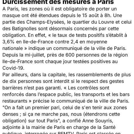
Durcissement des mesures à Paris
A Paris, les zones où il est obligatoire de porter un
masque ont été étendues depuis le 15 août à 8h. Une
partie des Champs-Elysées, le quartier du Louvre et celui
des Batignolles sont désormais concernés par cette
obligation. En effet, « le taux de tests positifs s’établit à
3,6% en Ile-de-France contre 2,4 en moyenne
nationale » indique un communiqué de la ville de Paris.
Depuis la mi-juillet, près de 600 personnes de la région
Ile-de-France sont chaque jour testées positives au
Covid-19.
Par ailleurs, dans la capitale, les rassemblements de plus
de dix personnes sont interdit si le respect des gestes
barrières n’est pas garanti. « Les contrôles sont
renforcés dans l’espace public, les transports et les bars
restaurants » précise le communiqué de la ville de Paris.
"On a fait un premier pari, celui de s'en tenir aux zones
denses ; si ça ne marche pas, nous (étendrons cette
obligation) sur tout Paris", a confié Anne Souyris,
adjointe à la mairie de Paris en charge de la Santé
publique, interrogée sur BFMTV. Paris est classée en