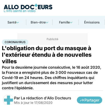
Santé
Bien-être
Famille
Émissions
Accueil
Santé
Maladies
Coronavirus
CORONAVIRUS
L'obligation du port du masque à
l'extérieur étendu à de nouvelles
villes
Pour la deuxième journée consécutive, le 16 août 2020,
la France a enregistré plus de 3 000 nouveaux cas de
Covid-19 en 24 heures. Des chiffres inquiétants qui
justifient un durcissement des mesures pour lutter
contre l’épidémie.
Par
La rédaction d'Allo Docteurs
Partager
Mis à jour le
17/08/2020