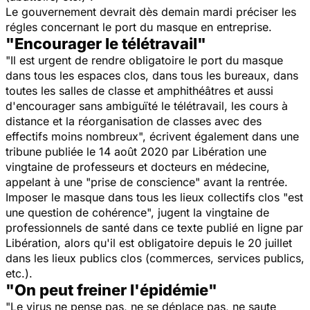
Le gouvernement devrait dès demain mardi préciser les
régles concernant le port du masque en entreprise.
"Encourager le télétravail"
"Il est urgent de rendre obligatoire le port du masque
dans tous les espaces clos, dans tous les bureaux, dans
toutes les salles de classe et amphithéâtres et aussi
d'encourager sans ambiguïté le télétravail, les cours à
distance et la réorganisation de classes avec des
effectifs moins nombreux", écrivent également dans une
tribune publiée le 14 août 2020 par Libération une
vingtaine de professeurs et docteurs en médecine,
appelant à une "prise de conscience" avant la rentrée.
Imposer le masque dans tous les lieux collectifs clos "est
une question de cohérence", jugent la vingtaine de
professionnels de santé dans ce texte publié en ligne par
Libération, alors qu'il est obligatoire depuis le 20 juillet
dans les lieux publics clos (commerces, services publics,
etc.).
"On peut freiner l'épidémie"
"Le virus ne pense pas, ne se déplace pas, ne saute