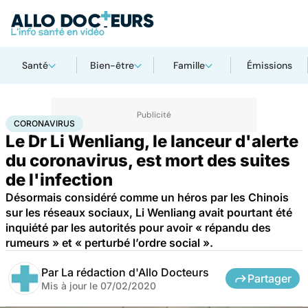
Santé
Bien-être
Famille
Émissions
Accueil
Santé
Maladies
Coronavirus
CORONAVIRUS
Le Dr Li Wenliang, le lanceur d'alerte
du coronavirus, est mort des suites
de l'infection
Désormais considéré comme un héros par les Chinois
sur les réseaux sociaux, Li Wenliang avait pourtant été
inquiété par les autorités pour avoir « répandu des
rumeurs » et « perturbé l’ordre social ».
Par
La rédaction d'Allo Docteurs
Partager
Mis à jour le
07/02/2020