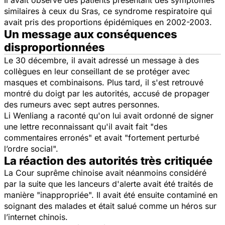
Il avait observé des patients présentant des symptômes
similaires à ceux du Sras, ce syndrome respiratoire qui
avait pris des proportions épidémiques en 2002-2003.
Un message aux conséquences
disproportionnées
Le 30 décembre, il avait adressé un message à des
collègues en leur conseillant de se protéger avec
masques et combinaisons. Plus tard, il s'est retrouvé
montré du doigt par les autorités, accusé de propager
des rumeurs avec sept autres personnes.
Li Wenliang a raconté qu'on lui avait ordonné de signer
une lettre reconnaissant qu'il avait fait "des
commentaires erronés" et avait "fortement perturbé
l’ordre social".
La réaction des autorités très critiquée
La Cour suprême chinoise avait néanmoins considéré
par la suite que les lanceurs d'alerte avait été traités de
manière "inappropriée". Il avait été ensuite contaminé en
soignant des malades et était salué comme un héros sur
l’internet chinois.