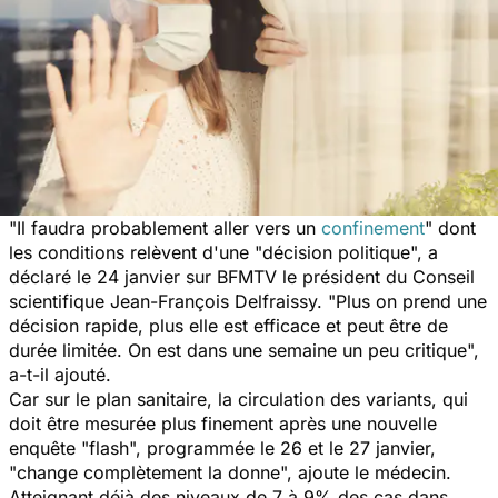
"Il faudra probablement aller vers un
confinement
" dont
les conditions relèvent d'une "décision politique", a
déclaré le 24 janvier sur BFMTV le président du Conseil
scientifique Jean-François Delfraissy. "Plus on prend une
décision rapide, plus elle est efficace et peut être de
durée limitée. On est dans une semaine un peu critique",
a-t-il ajouté.
Car sur le plan sanitaire, la circulation des variants, qui
doit être mesurée plus finement après une nouvelle
enquête "flash", programmée le 26 et le 27 janvier,
"change complètement la donne", ajoute le médecin.
Atteignant déjà des niveaux de 7 à 9% des cas dans