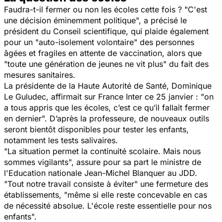
Faudra-t-il fermer ou non les écoles cette fois ? "C'est
une décision éminemment politique", a précisé le
président du Conseil scientifique, qui plaide également
pour un "auto-isolement volontaire" des personnes
âgées et fragiles en attente de vaccination, alors que
"toute une génération de jeunes ne vit plus" du fait des
mesures sanitaires.
La présidente de la Haute Autorité de Santé, Dominique
Le Guludec, affirmait sur France Inter ce 25 janvier : "on
a tous appris que les écoles, c’est ce qu’il fallait fermer
en dernier". D’après la professeure, de nouveaux outils
seront bientôt disponibles pour tester les enfants,
notamment les tests salivaires.
"La situation permet la continuité scolaire. Mais nous
sommes vigilants", assure pour sa part le ministre de
l'Education nationale Jean-Michel Blanquer au JDD.
"Tout notre travail consiste à éviter" une fermeture des
établissements, "même si elle reste concevable en cas
de nécessité absolue. L'école reste essentielle pour nos
enfants".