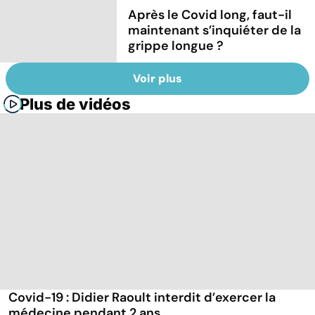
Après le Covid long, faut-il
maintenant s’inquiéter de la
grippe longue ?
Voir plus
Plus de vidéos
Covid-19 : Didier Raoult interdit d’exercer la
médecine pendant 2 ans