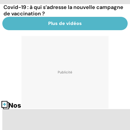
Covid-19 : à qui s’adresse la nouvelle campagne
de vaccination ?
Plus de vidéos
Nos fiches santé