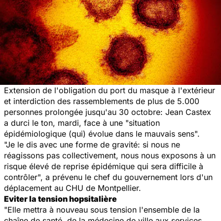
Extension de l'obligation du port du masque à l'extérieur
et interdiction des rassemblements de plus de 5.000
personnes prolongée jusqu'au 30 octobre: Jean Castex
a durci le ton, mardi, face à une "situation
épidémiologique (qui) évolue dans le mauvais sens".
"Je le dis avec une forme de gravité: si nous ne
réagissons pas collectivement, nous nous exposons à un
risque élevé de reprise épidémique qui sera difficile à
contrôler", a prévenu le chef du gouvernement lors d'un
déplacement au CHU de Montpellier.
Eviter la tension hopsitalière
"Elle mettra à nouveau sous tension l'ensemble de la
chaîne de santé, de la médecine de ville aux services