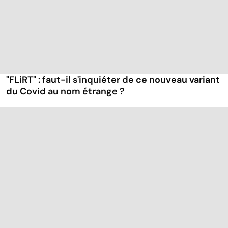
"FLiRT" : faut-il s'inquiéter de ce nouveau variant
du Covid au nom étrange ?