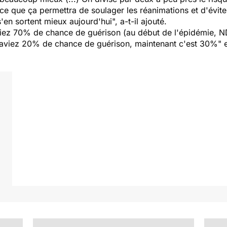
arce que ça permettra de soulager les réanimations et d'évit
'en sortent mieux aujourd'hui", a-t-il ajouté.
iez 70% de chance de guérison (au début de l'épidémie, N
viez 20% de chance de guérison, maintenant c'est 30%" en 