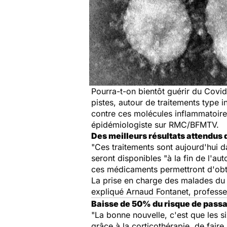
Pourra-t-on bientôt guérir du Covid
pistes, autour de traitements type 
contre ces molécules inflammatoire
épidémiologiste sur RMC/BFMTV.
Des meilleurs résultats attendus
"Ces traitements sont aujourd'hui da
seront disponibles "à la fin de l'a
ces médicaments permettront d'obteni
La prise en charge des malades du C
expliqué Arnaud Fontanet, professeur
Baisse de 50% du risque de pass
"La bonne nouvelle, c'est que les s
grâce à la corticothérapie, de fair