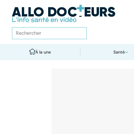
À la une
Santé