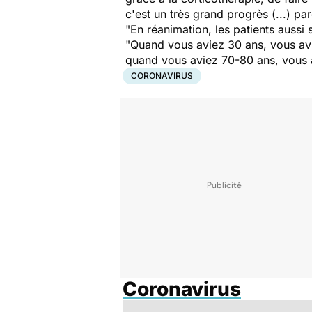
c'est un très grand progrès (...) p
"En réanimation, les patients aussi s
"Quand vous aviez 30 ans, vous av
quand vous aviez 70-80 ans, vous a
CORONAVIRUS
Coronavirus