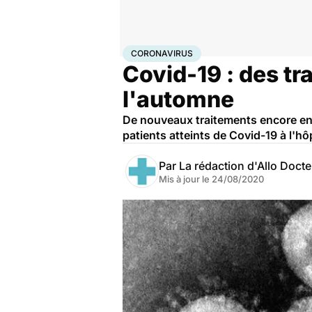
Accueil
Santé
Maladies
Coronavirus
CORONAVIRUS
Covid-19 : des tr
l'automne
De nouveaux traitements encore en p
patients atteints de Covid-19 à l'h
Par
La rédaction d'Allo Doct
Mis à jour le
24/08/2020