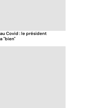
 au Covid : le président
a "bien"