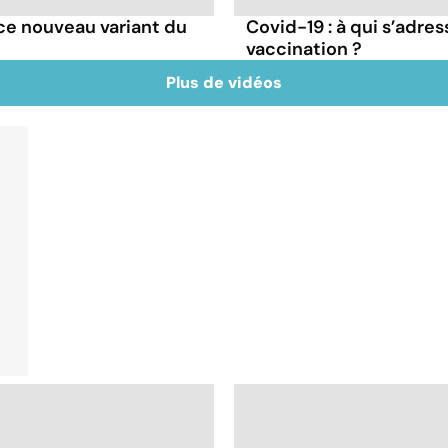
e ce nouveau variant du
Covid-19 : à qui s’adr
vaccination ?
Plus de vidéos