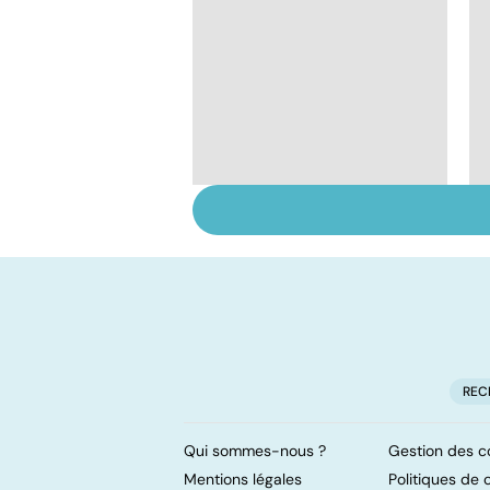
Tout savoir sur les
infections
pulmonaires
REC
Qui sommes-nous ?
Gestion des c
Mentions légales
Politiques de c