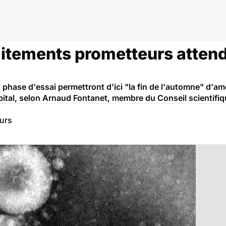
aitements prometteurs attend
hase d'essai permettront d'ici "la fin de l'automne" d'amé
ôpital, selon Arnaud Fontanet, membre du Conseil scientifiq
eurs