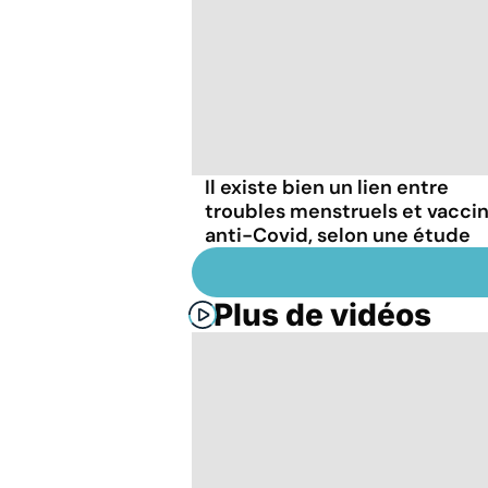
Il existe bien un lien entre
troubles menstruels et vacci
anti-Covid, selon une étude
Plus de vidéos