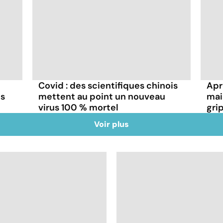
Covid : des scientifiques chinois
Aprè
ns
mettent au point un nouveau
mai
virus 100 % mortel
gri
Voir plus