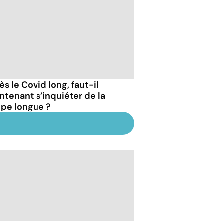
s le Covid long, faut-il
ntenant s’inquiéter de la
ppe longue ?