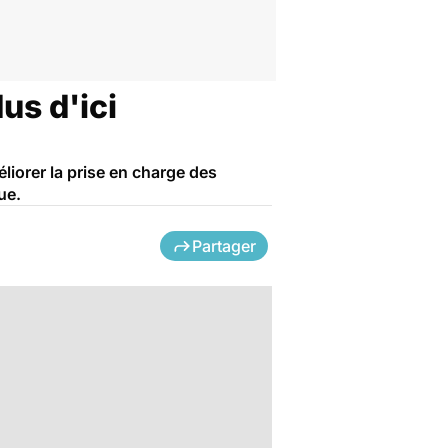
us d'ici
liorer la prise en charge des
ue.
Partager