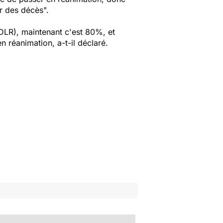
er des décès".
DLR), maintenant c'est 80%, et
réanimation, a-t-il déclaré.