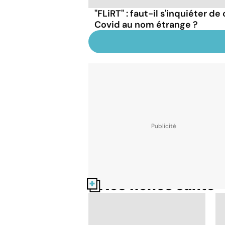
"FLiRT" : faut-il s'inquiéter d
Covid au nom étrange ?
Nos fiches santé