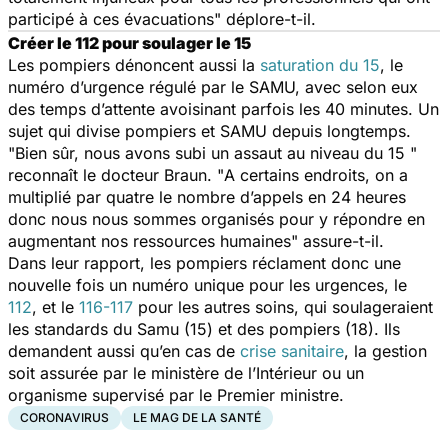
participé à ces évacuations
" déplore-t-il.
Créer le 112 pour soulager le 15
Les pompiers dénoncent aussi la
saturation du 15
, le
numéro d’urgence régulé par le SAMU, avec selon eux
des temps d’attente avoisinant parfois les 40 minutes. Un
sujet qui divise pompiers et SAMU depuis longtemps.
"
Bien sûr, nous avons subi un assaut au niveau du 15
"
reconnaît le docteur Braun. "
A certains endroits, on a
multiplié par quatre le nombre d’appels en 24 heures
donc nous nous sommes organisés pour y répondre en
augmentant nos ressources humaines
" assure-t-il.
Dans leur rapport, les pompiers réclament donc une
nouvelle fois un numéro unique pour les urgences, le
112
, et le
116-117
pour les autres soins, qui soulageraient
les standards du Samu (15) et des pompiers (18). Ils
demandent aussi qu’en cas de
crise sanitaire
, la gestion
soit assurée par le ministère de l’Intérieur ou un
organisme supervisé par le Premier ministre.
CORONAVIRUS
LE MAG DE LA SANTÉ