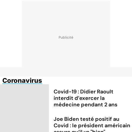
Coronavirus
Covid-19 : Didier Raoult
interdit d’exercer la
médecine pendant 2 ans
Joe Biden testé positif au
Covid : le président américain
assure qu’il va "bien"