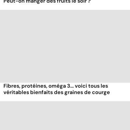
Peut-on manger des fruits le soir ?
Fibres, protéines, oméga 3... voici tous les
véritables bienfaits des graines de courge