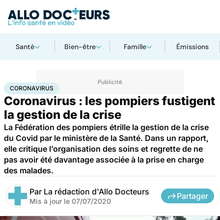
Santé
Bien-être
Famille
Émissions
Accueil
Santé
Maladies
Coronavirus
CORONAVIRUS
Coronavirus : les pompiers fustigent
la gestion de la crise
La Fédération des pompiers étrille la gestion de la crise
du Covid par le ministère de la Santé. Dans un rapport,
elle critique l’organisation des soins et regrette de ne
pas avoir été davantage associée à la prise en charge
des malades.
Par
La rédaction d'Allo Docteurs
Partager
Mis à jour le
07/07/2020