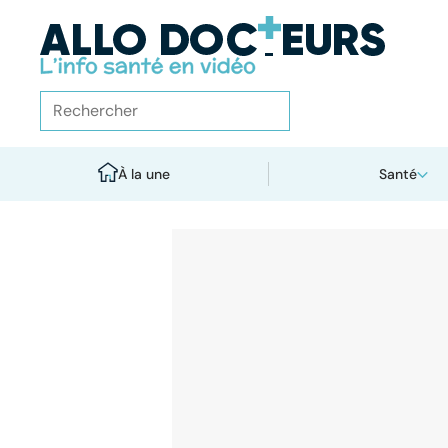
À la une
Santé