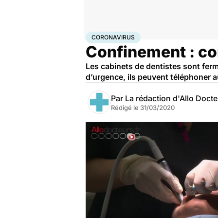
Accueil
Santé
Maladies
Coronavirus
CORONAVIRUS
Confinement : co
Les cabinets de dentistes sont ferm
d’urgence, ils peuvent téléphoner a
Par
La rédaction d'Allo Doct
Rédigé le
31/03/2020