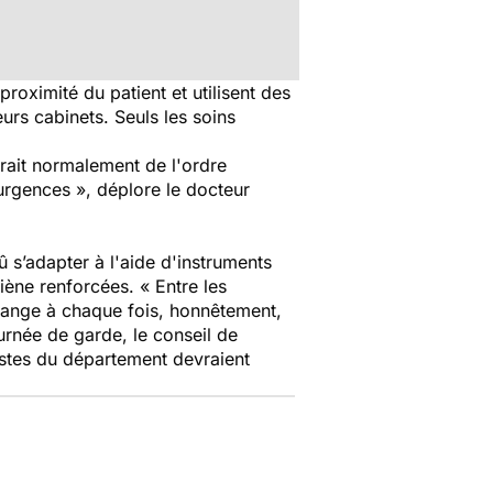
proximité du patient et utilisent des
rs cabinets. Seuls les soins
erait normalement de l'ordre
urgences », déplore le docteur
û s’adapter à l'aide d'instruments
ène renforcées. « Entre les
change à chaque fois, honnêtement,
rnée de garde, le conseil de
istes du département devraient