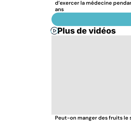
d’exercer la médecine penda
ans
Plus de vidéos
Peut-on manger des fruits le s