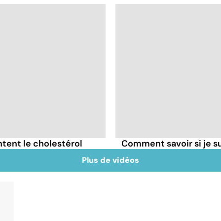
tent le cholestérol
Comment savoir si je 
Plus de vidéos