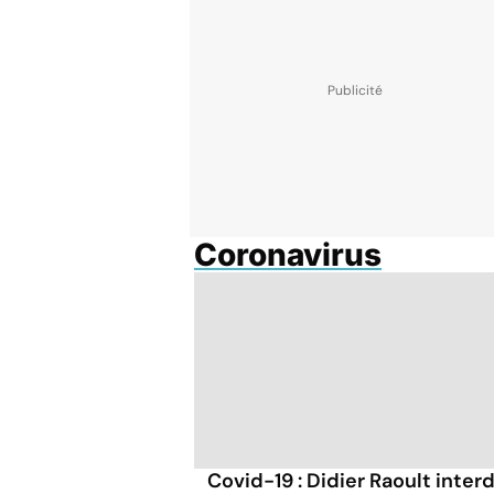
Coronavirus
Covid-19 : Didier Raoult interd