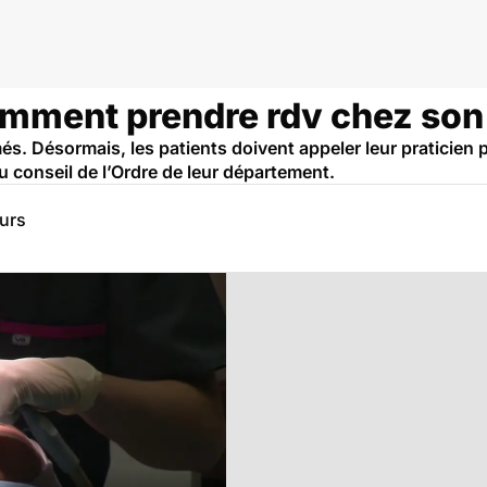
mment prendre rdv chez son 
és. Désormais, les patients doivent appeler leur praticien 
u conseil de l’Ordre de leur département.
eurs