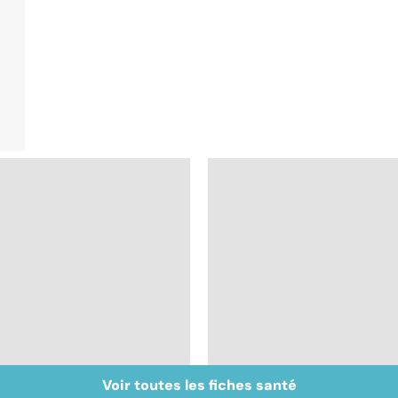
Voir toutes les fiches santé
Tout savoir sur les
Inflammation des