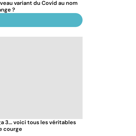
veau variant du Covid au nom
ange ?
 3... voici tous les véritables
de courge