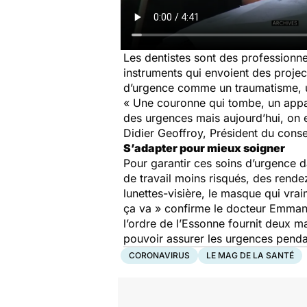
Les dentistes sont des professionnel
instruments qui envoient des proje
d’urgence comme un traumatisme, u
« Une couronne qui tombe, un appare
des urgences mais aujourd’hui, on 
Didier Geoffroy, Président du conse
S’adapter pour mieux soigner
Pour garantir ces soins d’urgence d
de travail moins risqués, des rend
lunettes-visière, le masque qui vra
ça va » confirme le docteur Emmanu
l’ordre de l’Essonne fournit deux m
pouvoir assurer les urgences pend
CORONAVIRUS
LE MAG DE LA SANTÉ