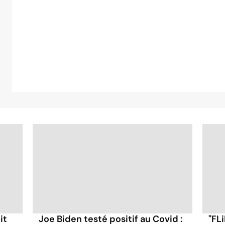
it
Joe Biden testé positif au Covid :
"FLi