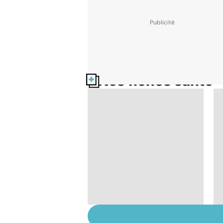
Nos fiches santé
Dérèglement