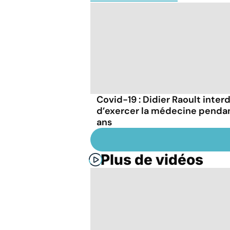
Covid-19 : Didier Raoult interd
d’exercer la médecine penda
ans
Plus de vidéos