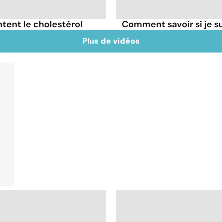
tent le cholestérol
Comment savoir si je 
Plus de vidéos