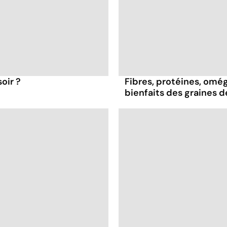
oir ?
Fibres, protéines, oméga
bienfaits des graines 