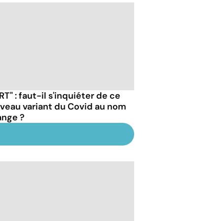
RT" : faut-il s'inquiéter de ce
veau variant du Covid au nom
ange ?