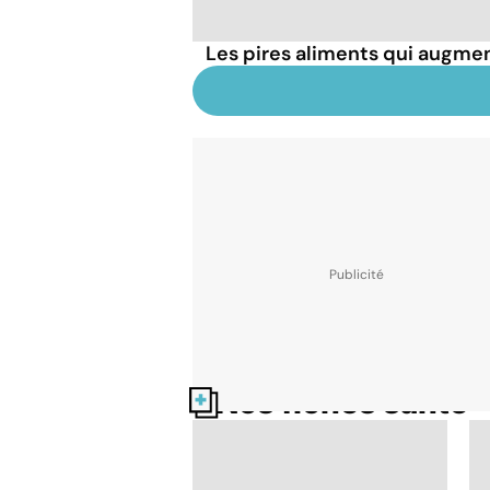
Les pires aliments qui augmen
Nos fiches santé