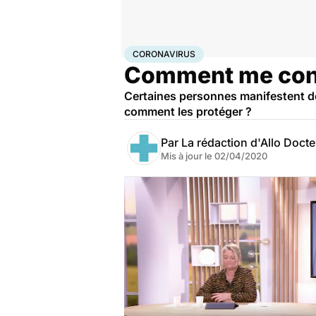
Accueil
Santé
Maladies
Coronavirus
CORONAVIRUS
Comment me confi
Certaines personnes manifestent de
comment les protéger ?
Par
La rédaction d'Allo Doct
Mis à jour le
02/04/2020