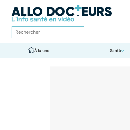
À la une
Santé