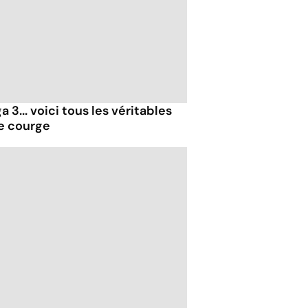
 3... voici tous les véritables
de courge