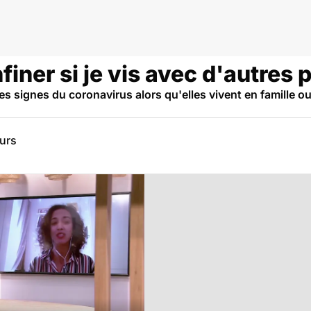
ner si je vis avec d'autres 
s signes du coronavirus alors qu'elles vivent en famille o
eurs