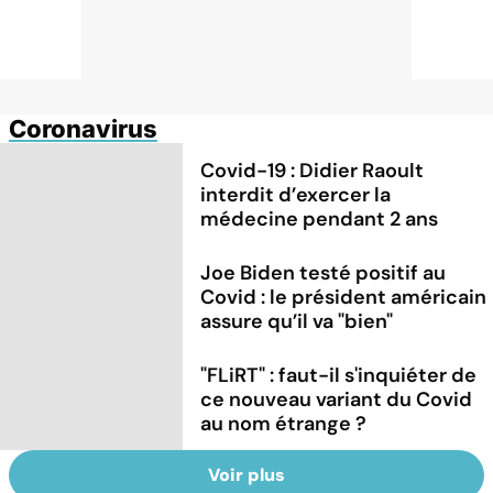
Coronavirus
Covid-19 : Didier Raoult
interdit d’exercer la
médecine pendant 2 ans
Joe Biden testé positif au
Covid : le président américain
assure qu’il va "bien"
"FLiRT" : faut-il s'inquiéter de
ce nouveau variant du Covid
au nom étrange ?
Voir plus