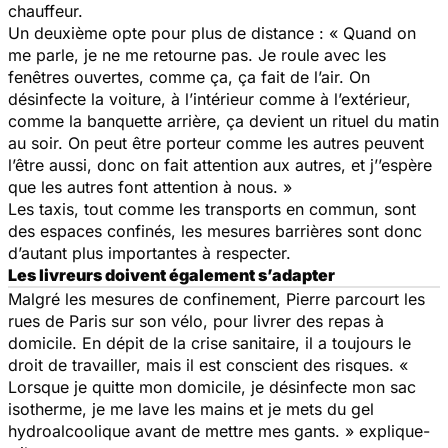
chauffeur.
Un deuxième opte pour plus de distance : « Quand on
me parle, je ne me retourne pas. Je roule avec les
fenêtres ouvertes, comme ça, ça fait de l’air. On
désinfecte la voiture, à l’intérieur comme à l’extérieur,
comme la banquette arrière, ça devient un rituel du matin
au soir. On peut être porteur comme les autres peuvent
l’être aussi, donc on fait attention aux autres, et j’’espère
que les autres font attention à nous. »
Les taxis, tout comme les transports en commun, sont
des espaces confinés, les mesures barrières sont donc
d’autant plus importantes à respecter.
Les livreurs doivent également s’adapter
Malgré les mesures de confinement, Pierre parcourt les
rues de Paris sur son vélo, pour livrer des repas à
domicile. En dépit de la crise sanitaire, il a toujours le
droit de travailler, mais il est conscient des risques. «
Lorsque je quitte mon domicile, je désinfecte mon sac
isotherme, je me lave les mains et je mets du gel
hydroalcoolique avant de mettre mes gants. » explique-