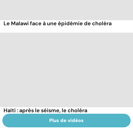
Le Malawi face à une épidémie de choléra
Haïti : après le séisme, le choléra
Plus de vidéos