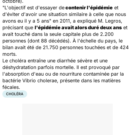
octobre).
"L'objectif est d'essayer de
contenir l'épidémie
et
d'éviter d'avoir une situation similaire à celle que nous
avons eu il y a 5 ans"
en 2011, a expliqué M. Legros,
précisant que
l'épidémie avait alors duré deux ans
et
avait touché dans la seule capitale plus de 2.200
personnes (dont 88 décédés). À l'échelle du pays, le
bilan avait été de 21.750 personnes touchées et de 424
morts.
Le choléra entraîne une diarrhée sévère et une
déshydratation parfois mortelle. Il est provoqué par
l'absorption d'eau ou de nourriture contaminée par la
bactérie
Vibrio cholerae
, présente dans les matières
fécales.
CHOLÉRA