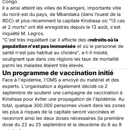
Congo.
Il a ainsi atteint les villes de Kisangani, importante ville
du nord-est du pays, de Mbandaka (dans l’ouest de la
RDC) et plus récemment la capitale Kinshasa où
"13 cas
et 2 morts"
ont été enregistrés depuis le 13 août, s'est
inquiété M. Legros.
"C'est très inquiétant car il affecte des e
ndroits où la
population n'est pas immunisée
et où le personnel de
santé n'est pas habitué au choléra",
a-t-il insisté,
soulignant que dans ces régions les taux de mortalité
parmi les malades étaient très élevés.
Un programme de vaccination initié
Face à l'épidémie, l'OMS a envoyé du matériel et des
experts. L'organisation a également décidé ce 2
septembre de soutenir une campagne de vaccination à
Kinshasa pour éviter une propagation de l'épidémie. Au
total, quelque 300.000 personnes vivant dans les zones
les plus à risques de la capitale seront vaccinées et
recevront ainsi les deux doses nécessaires (la première
dose du 22 au 25 septembre et la deuxième du 6 au 9