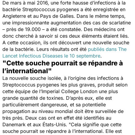
De mars à mai 2016, une forte hausse d’infections à la
bactérie Streptococcus pyogenes a été enregistrée en
Angleterre et au Pays de Galles. Dans le même temps,
une impressionnante augmentation des cas de scarlatine
– près de 19.000 – a été constatée. Des médecins ont
donc cherché à savoir si ces deux éléments étaient liés.
A cette occasion, ils ont découvert une nouvelle souche
de la bactérie. Leurs résultats ont été
publiés dans
The
Lancet Infectious Diseases
le 10 septembre
.
"Cette souche pourrait se répandre à
l’international"
La nouvelle souche isolée, à l’origine des infections à
Streptococcus pyogenes les plus graves, produit selon
cette équipe de l’Imperial College London une plus
grande quantité de toxines. D’après eux, elle est
particulièrement dangereuse, et sa potentielle
propagation au niveau mondial doit être surveillée de
très près. Deux cas ont en effet été identifiés au
Danemark et aux États-Unis. "
Cela signifie que cette
souche pourrait se répandre à l’international. Elle est