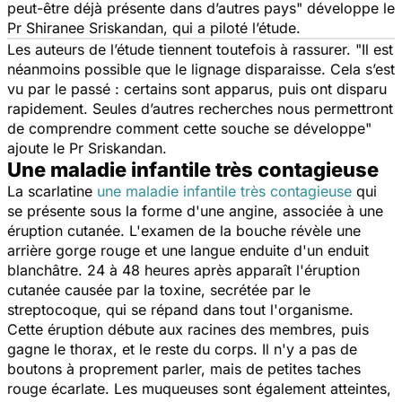
peut-être déjà présente dans d’autres pays
" développe le
Pr Shiranee Sriskandan, qui a piloté l’étude.
Les auteurs de l’étude tiennent toutefois à rassurer. "
Il est
néanmoins possible que le lignage disparaisse. Cela s’est
vu par le passé : certains sont apparus, puis ont disparu
rapidement. Seules d’autres recherches nous permettront
de comprendre comment cette souche se développe
"
ajoute le Pr Sriskandan.
Une maladie infantile très contagieuse
La scarlatine
une maladie infantile très contagieuse
qui
se présente sous la forme d'une angine, associée à une
éruption cutanée. L'examen de la bouche révèle une
arrière gorge rouge et une langue enduite d'un enduit
blanchâtre. 24 à 48 heures après apparaît l'éruption
cutanée causée par la toxine, secrétée par le
streptocoque, qui se répand dans tout l'organisme.
Cette éruption débute aux racines des membres, puis
gagne le thorax, et le reste du corps. Il n'y a pas de
boutons à proprement parler, mais de petites taches
rouge écarlate. Les muqueuses sont également atteintes,