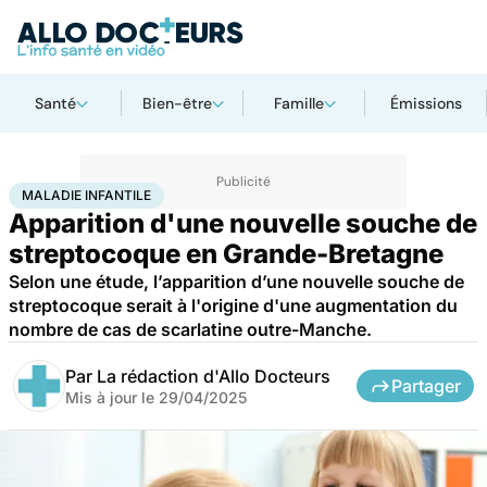
Santé
Bien-être
Famille
Émissions
Accueil
Santé
Maladies
Maladies infectieuses
Maladie infantile
MALADIE INFANTILE
Apparition d'une nouvelle souche de
streptocoque en Grande-Bretagne
Selon une étude, l’apparition d’une nouvelle souche de
streptocoque serait à l'origine d'une augmentation du
nombre de cas de scarlatine outre-Manche.
Par
La rédaction d'Allo Docteurs
Partager
Mis à jour le
29/04/2025