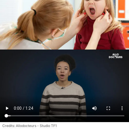
Allodocteurs - Studio TF1