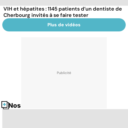
VIH et hépatites : 1145 patients d’un dentiste de
Cherbourg invités à se faire tester
Plus de vidéos
Nos fiches santé