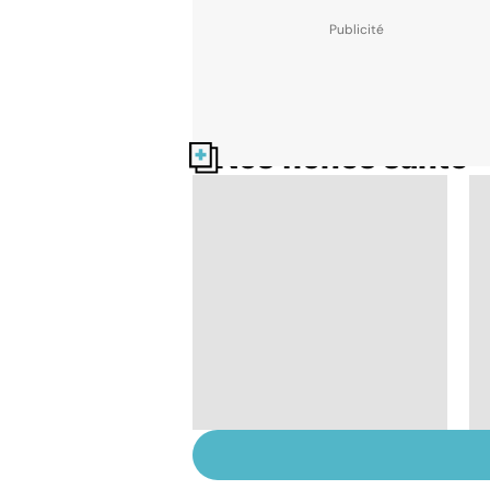
Nos fiches santé
Comment tenir ses
bonnes résolutions