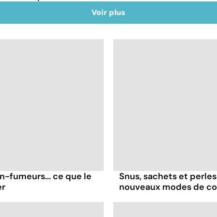
Voir plus
on-fumeurs... ce que le
Snus, sachets et perles 
er
nouveaux modes de c