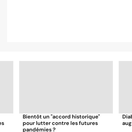
Bientôt un "accord historique"
Dia
es
pour lutter contre les futures
aug
pandémies ?