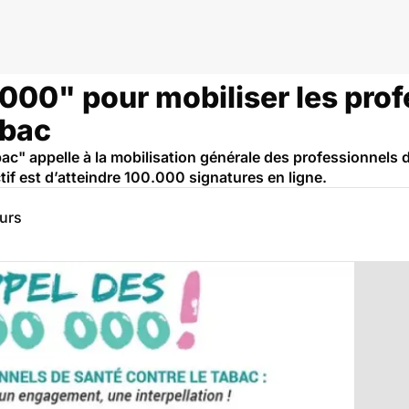
 000" pour mobiliser les pro
abac
abac" appelle à la mobilisation générale des professionnels 
ctif est d’atteindre 100.000 signatures en ligne.
eurs