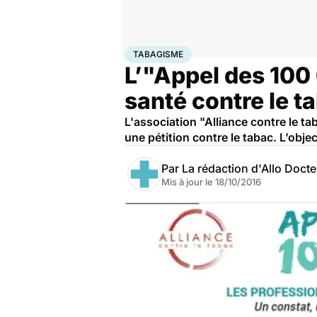
Accueil
Santé
Maladies
Tabagisme
TABAGISME
L’"Appel des 100
santé contre le t
L'association "Alliance contre le t
une pétition contre le tabac. L’obje
Par
La rédaction d'Allo Doct
Mis à jour le
18/10/2016