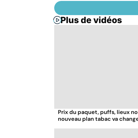
Plus de vidéos
Prix du paquet, puffs, lieux n
nouveau plan tabac va chang