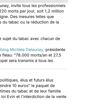
aunay, invite tous les professionnels
20 morts par jour, soit 1,2 million
 ligne. Des mesures telles que
s du tabac ou la réduction de la
le sujet du tabac avec chacun de
n
blog Michèle Delaunay,
présidente
e fléau: "78.000 morts/an et 27,5
ppel sera transmis à tous les
litiques, élus et futurs élus
teindre 10 euros" le paquet de
times du tabac et de leur famille
oi Evin et l'interdiction de la vente