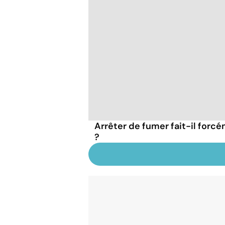
Arrêter de fumer fait-il forc
?