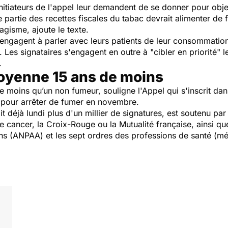
 initiateurs de l'appel leur demandent de se donner pour obj
partie des recettes fiscales du tabac devrait alimenter d
agisme, ajoute le texte.
s'engagent à parler avec leurs patients de leur consommation 
 Les signataires s'engagent en outre à "cibler en priorité" l
.
oyenne 15 ans de moins
 moins qu’un non fumeur, souligne l'Appel qui s'inscrit dan
é pour arrêter de fumer en novembre.
it déjà lundi plus d'un millier de signatures, est soutenu p
le cancer, la Croix-Rouge ou la Mutualité française, ainsi q
ions (ANPAA) et les sept ordres des professions de santé (