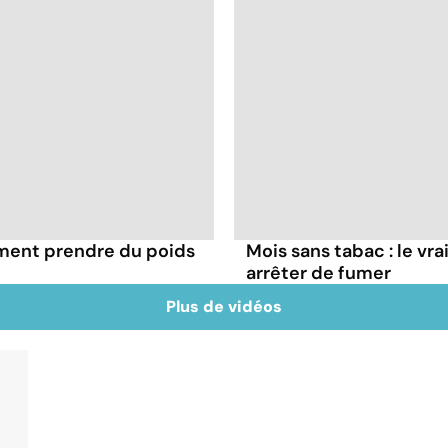
ément prendre du poids
Mois sans tabac : le vr
arrêter de fumer
Plus de vidéos