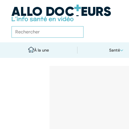
À la une
Santé