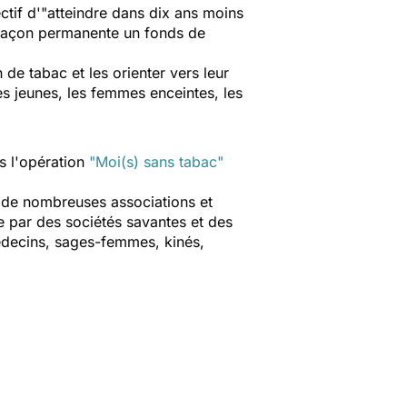
ectif d'"atteindre dans dix ans moins
e façon permanente un fonds de
de tabac et les orienter vers leur
es jeunes, les femmes enceintes, les
s l'opération
"Moi(s) sans tabac"
ar de nombreuses associations et
ue par des sociétés savantes et des
médecins, sages-femmes, kinés,