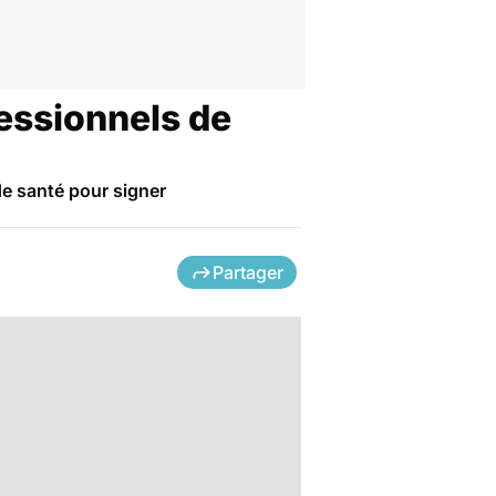
fessionnels de
de santé pour signer
Partager