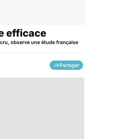
e efficace
écru, observe une étude française
Partager