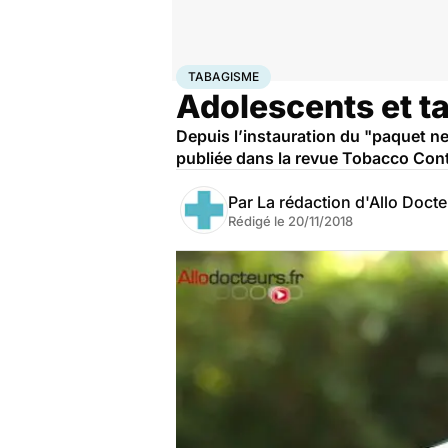
Accueil
Santé
Maladies
Tabagisme
TABAGISME
Adolescents et ta
Depuis l’instauration du "paquet ne
publiée dans la revue Tobacco Cont
Par
La rédaction d'Allo Doct
Rédigé le
20/11/2018