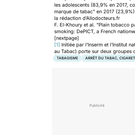
les adolescents (83,9% en 2017, co
marque de tabac
" en 2017 (23,9%)
la rédaction d’Allodocteurs.fr
F. El-Khoury et al. "Plain tobacco 
smoking: DePICT, a French nation
[nextpage]
[1]
Initiée par l’Inserm et l’Institu
au Tabac) porte sur deux groupes di
TABAGISME
ARRÊT DU TABAC, CIGARE