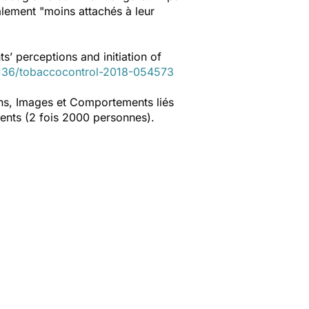
alement "
moins attachés à leur
s’ perceptions and initiation of
1136/tobaccocontrol-2018-054573
ions, Images et Comportements liés
cents (2 fois 2000 personnes).