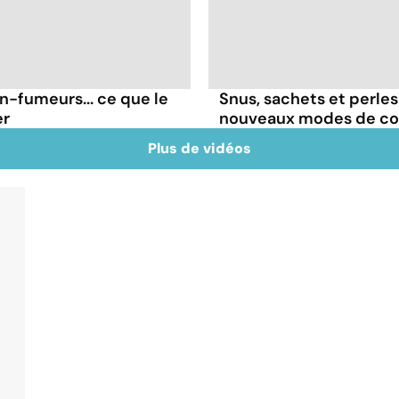
on-fumeurs... ce que le
Snus, sachets et perles 
er
nouveaux modes de c
Plus de vidéos