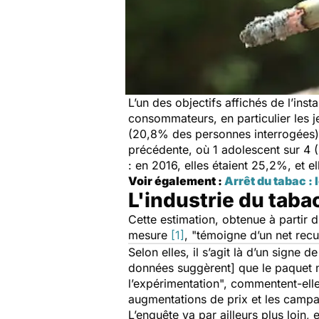
L’un des objectifs affichés de l’inst
consommateurs, en particulier les j
(20,8% des personnes interrogées) a
précédente, où 1 adolescent sur 4 (2
: en 2016, elles étaient 25,2%, et e
Voir également :
Arrêt du tabac : 
L'industrie du tab
Cette estimation, obtenue à partir 
mesure
[1]
, "
témoigne d’un net recu
Selon elles, il s’agit là d’un signe d
données suggèrent] que le paquet ne
l’expérimentation
", commentent-ell
augmentations de prix et les campag
L’enquête va par ailleurs plus loi