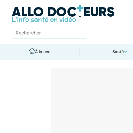
À la une
Santé