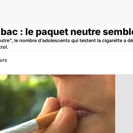
bac : le paquet neutre sembl
utre", le nombre d’adolescents qui testent la cigarette a d
rol.
eurs