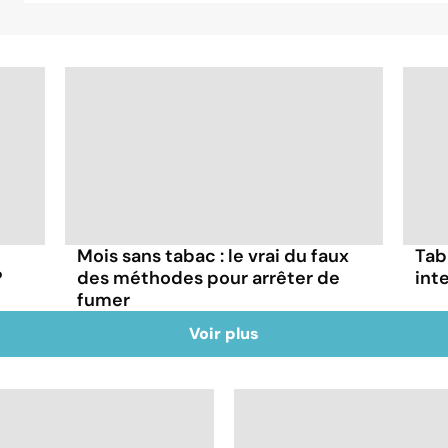
Mois sans tabac : le vrai du faux
Tab
?
des méthodes pour arrêter de
inte
fumer
Voir plus