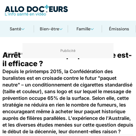
Santé
Bien-être
Famille
Émissions
Arrêt du tabac : le paquet neutre est-
Accueil
Santé
il efficace ?
Depuis le printemps 2015, la Confédération des
buralistes est en croisade contre le futur "paquet
neutre" – un conditionnement de cigarettes standardisé
(taille et couleur), sans logo et sur lequel le message de
prévention occupe 65% de la surface. Selon elle, cette
stratégie ne réduira en rien le nombre de fumeurs, les
encourageant même à acheter leur paquet historique
auprès de filières parallèles. L'expérience de l'Australie,
et les diverses études menées sur cette question depuis
le début de la décennie, leur donnent-elles raison ?