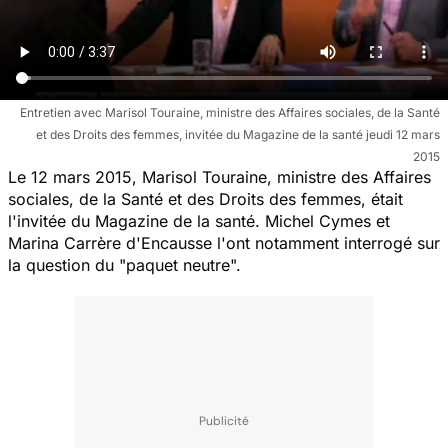
Entretien avec Marisol Touraine, ministre des Affaires sociales, de la Santé
et des Droits des femmes, invitée du Magazine de la santé jeudi 12 mars
2015
Le 12 mars 2015, Marisol Touraine, ministre des Affaires
sociales, de la Santé et des Droits des femmes, était
l'invitée du
Magazine de la santé
. Michel Cymes et
Marina Carrère d'Encausse l'ont notamment interrogé sur
la question du "paquet neutre".