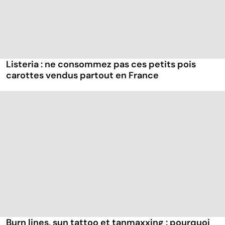
Listeria : ne consommez pas ces petits pois
carottes vendus partout en France
Burn lines, sun tattoo et tanmaxxing : pourquoi