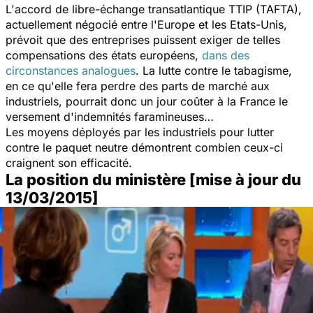
L'accord de libre-échange transatlantique TTIP (TAFTA),
actuellement négocié entre l'Europe et les Etats-Unis,
prévoit que des entreprises puissent exiger de telles
compensations des états européens,
dans des
circonstances analogues
. La lutte contre le tabagisme,
en ce qu'elle fera perdre des parts de marché aux
industriels, pourrait donc un jour coûter à la France le
versement d'indemnités faramineuses…
Les moyens déployés par les industriels pour lutter
contre le paquet neutre démontrent combien ceux-ci
craignent son efficacité.
La position du ministère [mise à jour du
13/03/2015]