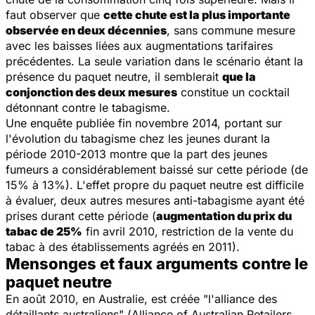
faut observer que
cette chute est la plus importante
observée en deux décennies
, sans commune mesure
avec les baisses liées aux augmentations tarifaires
précédentes. La seule variation dans le scénario étant la
présence du paquet neutre, il semblerait
que la
conjonction des deux mesures
constitue un cocktail
détonnant contre le tabagisme.
Une enquête publiée fin novembre 2014, portant sur
l'évolution du tabagisme chez les jeunes durant la
période 2010-2013 montre que la part des jeunes
fumeurs a considérablement baissé sur cette période (de
15% à 13%). L'effet propre du paquet neutre est difficile
à évaluer, deux autres mesures anti-tabagisme ayant été
prises durant cette période (
augmentation du prix du
tabac de 25%
fin avril 2010, restriction de la vente du
tabac à des établissements agréés en 2011).
Mensonges et faux arguments contre le
paquet neutre
En août 2010, en Australie, est créée "l'alliance des
détaillants australiens" (
Alliance of Australian Retailers,