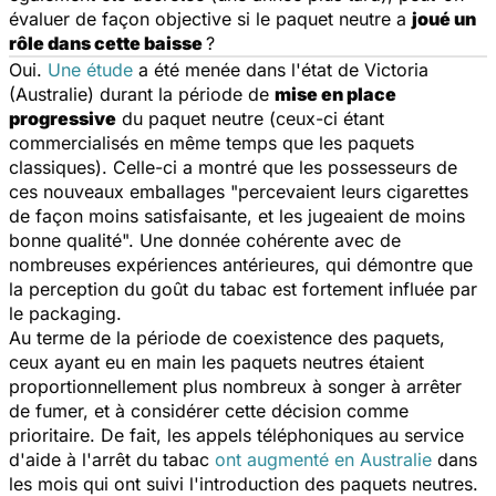
évaluer de façon objective si le paquet neutre a
joué un
rôle dans cette baisse
?
Oui.
Une étude
a été menée dans l'état de Victoria
(Australie) durant la période de
mise en place
progressive
du paquet neutre (ceux-ci étant
commercialisés en même temps que les paquets
classiques). Celle-ci a montré que les possesseurs de
ces nouveaux emballages "percevaient leurs cigarettes
de façon moins satisfaisante, et les jugeaient de moins
bonne qualité". Une donnée cohérente avec de
nombreuses expériences antérieures, qui démontre que
la perception du goût du tabac est fortement influée par
le packaging.
Au terme de la période de coexistence des paquets,
ceux ayant eu en main les paquets neutres étaient
proportionnellement plus nombreux à songer à arrêter
de fumer, et à considérer cette décision comme
prioritaire. De fait, les appels téléphoniques au service
d'aide à l'arrêt du tabac
ont augmenté en Australie
dans
les mois qui ont suivi l'introduction des paquets neutres.