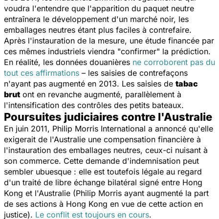
voudra l'entendre que l'apparition du paquet neutre
entraînera le développement d'un marché noir, les
emballages neutres étant plus faciles à contrefaire.
Après l'instauration de la mesure, une étude financée par
ces mêmes industriels viendra "confirmer" la prédiction.
En réalité, les données douanières
ne corroborent pas du
tout ces affirmations
– les saisies de contrefaçons
n'ayant pas augmenté en 2013. Les saisies de
tabac
brut
ont en revanche augmenté, parallèlement à
l'intensification des contrôles des petits bateaux.
Poursuites judiciaires contre l'Australie
En juin 2011, Philip Morris International a annoncé qu'elle
exigerait de l'Australie une compensation financière à
l'instauration des emballages neutres, ceux-ci nuisant à
son commerce. Cette demande d'indemnisation peut
sembler ubuesque : elle est toutefois légale au regard
d'un traité de libre échange bilatéral signé entre Hong
Kong et l'Australie (Philip Morris ayant augmenté la part
de ses actions à Hong Kong en vue de cette action en
justice).
Le conflit est toujours en cours
.