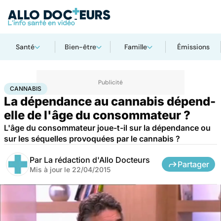
Santé
Bien-être
Famille
Émissions
Accueil
Santé
Cannabis
CANNABIS
La dépendance au cannabis dépend-
elle de l'âge du consommateur ?
L'âge du consommateur joue-t-il sur la dépendance ou
sur les séquelles provoquées par le cannabis ?
Par
La rédaction d'Allo Docteurs
Partager
Mis à jour le
22/04/2015