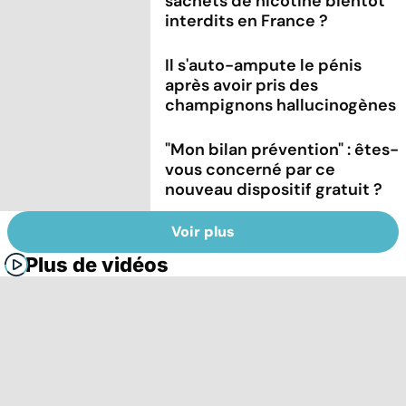
sachets de nicotine bientôt
interdits en France ?
Il s'auto-ampute le pénis
après avoir pris des
champignons hallucinogènes
"Mon bilan prévention" : êtes-
vous concerné par ce
nouveau dispositif gratuit ?
Voir plus
Plus de vidéos