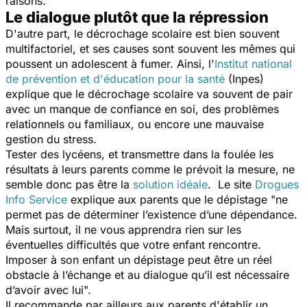
raisons.
Le dialogue plutôt que la répression
D'autre part, le décrochage scolaire est bien souvent
multifactoriel, et ses causes sont souvent les mêmes qui
poussent un adolescent à fumer. Ainsi, l'
Institut national
de prévention et d'éducation pour la santé
(Inpes)
explique que le décrochage scolaire va souvent de pair
avec un manque de confiance en soi, des problèmes
relationnels ou familiaux, ou encore une mauvaise
gestion du stress.
Tester des lycéens, et transmettre dans la foulée les
résultats à leurs parents comme le prévoit la mesure, ne
semble donc pas être la
solution idéale
. Le site
Drogues
Info Service
explique aux parents que le dépistage "
ne
permet pas de déterminer l’existence d’une dépendance.
Mais surtout, il ne vous apprendra rien sur les
éventuelles difficultés que votre enfant rencontre.
Imposer à son enfant un dépistage peut être un réel
obstacle à l’échange et au dialogue qu’il est nécessaire
d’avoir avec lui
".
Il recommande par ailleurs aux parents d'établir un