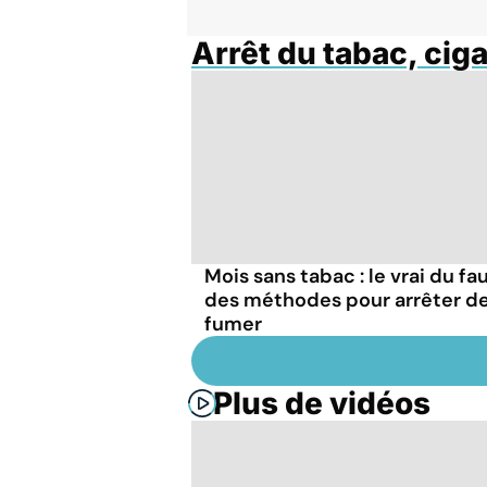
Arrêt du tabac, cig
Mois sans tabac : le vrai du fa
des méthodes pour arrêter d
fumer
Plus de vidéos