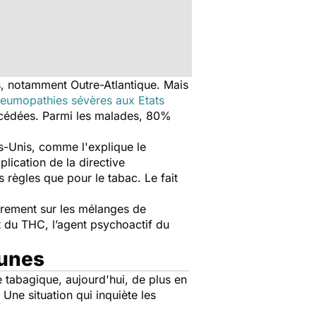
us, notamment Outre-Atlantique. Mais
eumopathies sévères aux Etats
écédées. Parmi les malades, 80%
ts-Unis, comme l'explique le
plication de la directive
règles que pour le tabac. Le fait
ièrement sur les mélanges de
t du THC, l’agent psychoactif du
eunes
 tabagique, aujourd'hui, de plus en
Une situation qui inquiète les