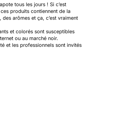
pote tous les jours ! Si c’est
 ces produits contiennent de la
, des arômes et ça, c’est vraiment
nts et colorés sont susceptibles
nternet ou au marché noir.
é et les professionnels sont invités