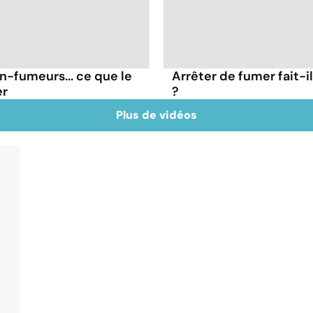
on-fumeurs... ce que le
Arrêter de fumer fait-
er
?
Plus de vidéos