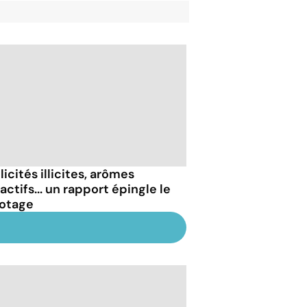
icités illicites, arômes
actifs... un rapport épingle le
otage