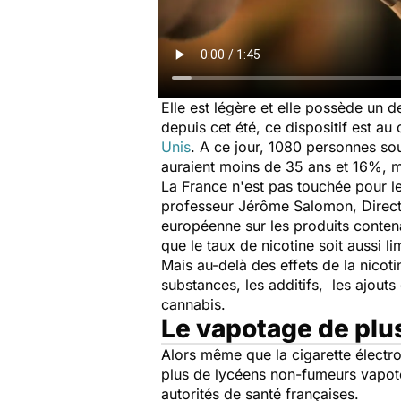
Elle est légère et elle possède un 
depuis cet été, ce dispositif est au 
Unis
. A ce jour, 1080 personnes s
auraient moins de 35 ans et 16%, m
La France n'est pas touchée pour le
professeur Jérôme Salomon, Direct
européenne sur les produits conten
que le taux de nicotine soit aussi l
Mais au-delà des effets de la nicot
substances, les additifs, les ajout
cannabis.
Le vapotage de plu
Alors même que la cigarette électr
plus de lycéens non-fumeurs vapoten
autorités de santé françaises.