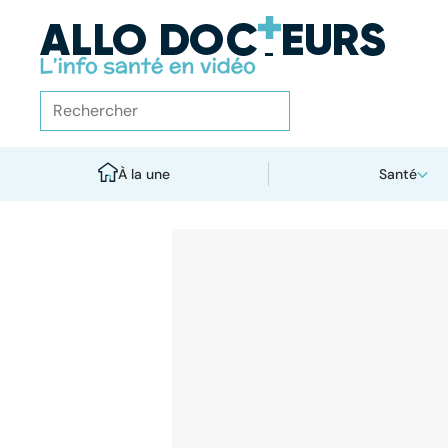
À la une
Santé