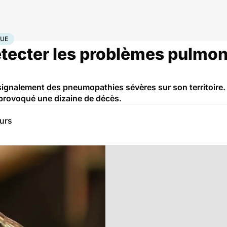
ique
QUE
tecter les problèmes pulmonai
signalement des pneumopathies sévères sur son territoire.
 provoqué une dizaine de décès.
eurs