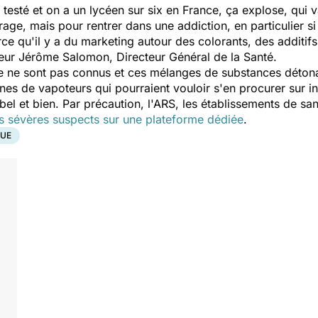
testé et on a un lycéen sur six en France, ça explose, qui va
age, mais pour rentrer dans une addiction, en particulier si
rce qu'il y a du marketing autour des colorants, des additifs
seur Jérôme Salomon, Directeur Général de la Santé.
e ne sont pas connus et ces mélanges de substances détona
eunes de vapoteurs qui pourraient vouloir s'en procurer sur i
el et bien. Par précaution, l'ARS, les établissements de sant
s sévères suspects sur une plateforme dédiée
.
QUE