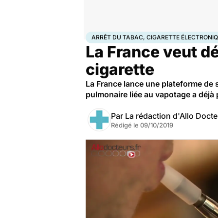
Accueil
Santé
Arrêt du tabac, cigarette électron
ARRÊT DU TABAC, CIGARETTE ÉLECTRONI
La France veut dé
cigarette
La France lance une plateforme de 
pulmonaire liée au vapotage a déjà
Par
La rédaction d'Allo Doct
Rédigé le
09/10/2019