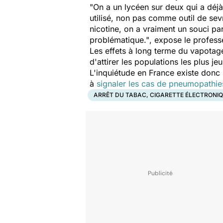
"On a un lycéen sur deux qui a déjà 
utilisé, non pas comme outil de sevr
nicotine, on a vraiment un souci pa
problématique."
, expose le profes
Les effets à long terme du vapotag
d'attirer les populations les plus j
L'inquiétude en France existe donc b
à
signaler les cas de pneumopathie
ARRÊT DU TABAC, CIGARETTE ÉLECTRONI