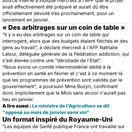
source interne a indiqué mercredi à l'AFP que le projet
avait effectivement été préparé et aurait dû être
officiellement dévoilé très prochainement, pour un
lancement en janvier.
« Des arbitrages sur un coin de table »
"Il y a eu des arbitrages sur un coin de table qui
interrogent, alors que des budgets étaient fléchés et des
gens au travail", a déclaré mercredi à l'AFP Nathalie
Latour, déléguée générale de la Fédération addiction, qui
s'est élevée contre une "dérobade de l'Etat".
"Nous avons un comité interministériel dédié à la
prévention en santé en février et c'est à ce moment-là
que les programmes de prévention sont validés par le
gouvernement", a poursuivi Mme Buzyn, confirmant
donc implicitement que le Mois sans alcool n'aurait pas
lieu en janvier.
A lire aussi :
Le ministre de l’Agriculture se dit
"opposé au mois de janvier sans vin"
Un format inspiré du Royaume-Uni
"Les équipes de Santé publique France ont travaillé sur