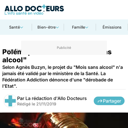
Santé
Bien-être
Famille
Émissions
Polémique autour du "Mois sans
Accueil
Santé
alcool"
Selon Agnès Buzyn, le projet du "Mois sans alcool" n'a
jamais été validé par le ministère de la Santé. La
Fédération Addiction dénonce d'une "dérobade de
l'Etat".
Par
La rédaction d'Allo Docteurs
Partager
Rédigé le
21/11/2019