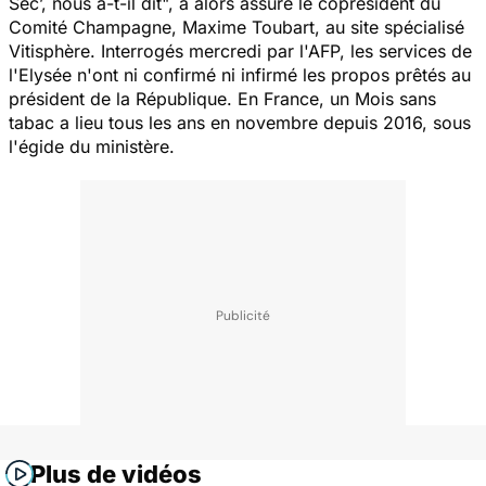
Sec’, nous a-t-il dit", a alors assuré le coprésident du
Comité Champagne, Maxime Toubart, au site spécialisé
Vitisphère. Interrogés mercredi par l'AFP, les services de
l'Elysée n'ont ni confirmé ni infirmé les propos prêtés au
président de la République. En France, un Mois sans
tabac a lieu tous les ans en novembre depuis 2016, sous
l'égide du ministère.
Plus de vidéos