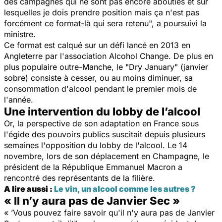
des campagnes qui ne sont pas encore abouties et sur
lesquelles je dois prendre position mais ça n'est pas
forcément ce format-là qui sera retenu", a poursuivi la
ministre.
Ce format est calqué sur un défi lancé en 2013 en
Angleterre par l'association Alcohol Change. De plus en
plus populaire outre-Manche, le "Dry January" (janvier
sobre) consiste à cesser, ou au moins diminuer, sa
consommation d'alcool pendant le premier mois de
l'année.
Une intervention du lobby de l’alcool
Or, la perspective de son adaptation en France sous
l'égide des pouvoirs publics suscitait depuis plusieurs
semaines l'opposition du lobby de l'alcool. Le 14
novembre, lors de son déplacement en Champagne, le
président de la République Emmanuel Macron a
rencontré des représentants de la filière.
A lire aussi :
Le vin, un alcool comme les autres ?
« Il n’y aura pas de Janvier Sec »
« ’Vous pouvez faire savoir qu'il n'y aura pas de Janvier