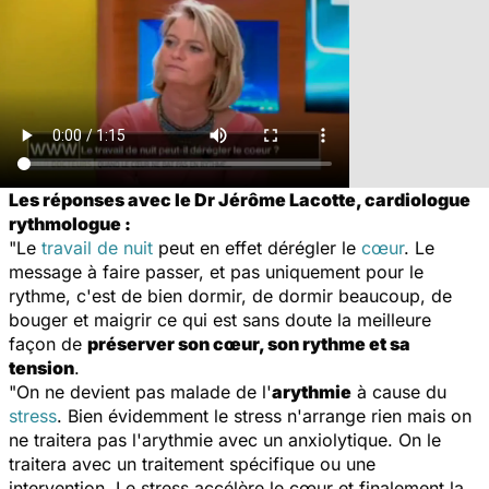
Les réponses avec le Dr Jérôme Lacotte, cardiologue
rythmologue :
"Le
travail de nuit
peut en effet dérégler le
cœur
. Le
message à faire passer, et pas uniquement pour le
rythme, c'est de bien dormir, de dormir beaucoup, de
bouger et maigrir ce qui est sans doute la meilleure
façon de
préserver son cœur, son rythme et sa
tension
.
"On ne devient pas malade de l'
arythmie
à cause du
stress
. Bien évidemment le stress n'arrange rien mais on
ne traitera pas l'arythmie avec un anxiolytique. On le
traitera avec un traitement spécifique ou une
intervention. Le stress accélère le cœur et finalement la