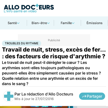
Santé
Bien-être
Famille
Émissions
Accueil
Santé
Troubles du rythme
TROUBLES DU RYTHME
Travail de nuit, stress, excès de fer...
: des facteurs de risque d'arythmie ?
Le travail de nuit peut-il dérégler le cœur ? Les
arythmies sont-elles toujours pathologiques ou
peuvent-elles être simplement causées par le stress ?
Quelle relation entre une arythmie et un excès de fer
dans le sang ?
Par
La rédaction d'Allo Docteurs
Partager
Mis à jour le
27/07/2016