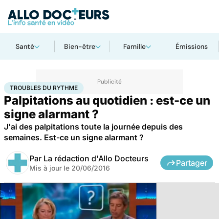
Santé
Bien-être
Famille
Émissions
Accueil
Santé
Troubles du rythme
TROUBLES DU RYTHME
Palpitations au quotidien : est-ce un
signe alarmant ?
J'ai des palpitations toute la journée depuis des
semaines. Est-ce un signe alarmant ?
Par
La rédaction d'Allo Docteurs
Partager
Mis à jour le
20/06/2016