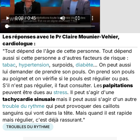
Les réponses avec le Pr Claire Mounier-Vehier,
cardiologue :
"Tout dépend de l'âge de cette personne. Tout dépend
aussi si cette personne a d'autres facteurs de risque :
tabac
,
hypertension
, surpoids,
diabète
… On peut aussi
lui demander de prendre son pouls. On prend son pouls
au poignet et on vérifie si le pouls est régulier ou pas.
S'il n'est pas régulier, il faut consulter. Les
palpitations
peuvent être dues au
stress
. Il peut s'agir d'une
tachycardie sinusale
mais il peut aussi s'agir d'un autre
trouble du rythme
qui peut provoquer des caillots
sanguins qui vont dans la tête. Mais quand il est rapide
mais régulier, c'est déjà rassurant."
TROUBLES DU RYTHME