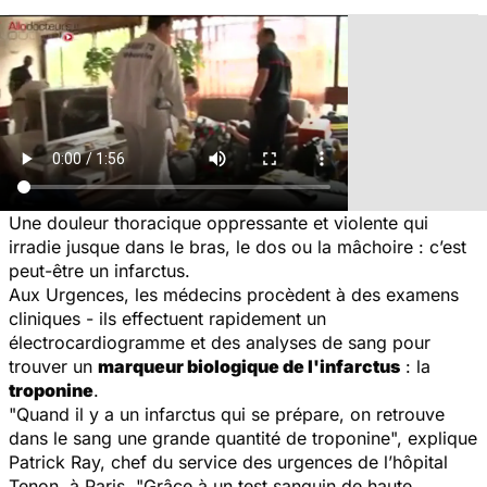
Une douleur thoracique oppressante et violente qui
irradie jusque dans le bras, le dos ou la mâchoire : c’est
peut-être un infarctus.
Aux Urgences, les médecins procèdent à des examens
cliniques - ils effectuent rapidement un
électrocardiogramme et des analyses de sang pour
trouver un
marqueur biologique de l'infarctus
: la
troponine
.
"
Quand il y a un infarctus qui se prépare, on retrouve
dans le sang une grande quantité de troponine",
explique
Patrick Ray, chef du service des urgences de l’hôpital
Tenon, à Paris
. "Grâce à un test sanguin de haute