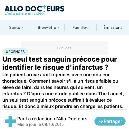
Santé
Bien-être
Famille
Émissions
Accueil
Santé
Urgences
Urgences
URGENCES
Un seul test sanguin précoce pour
identifier le risque d'infarctus ?
Un patient arrive aux Urgences avec une douleur
thoracique. Comment savoir s'il a un risque faible ou
élevé de faire, dans les heures qui suivent, un
infarctus ? D’après une étude publiée dans The Lancet,
un seul test sanguin précoce suffirait à évaluer ce
risque. Et donc à mieux prendre en charge les patients.
Par
La rédaction d'Allo Docteurs
Partager
Mis à jour le
08/10/2015