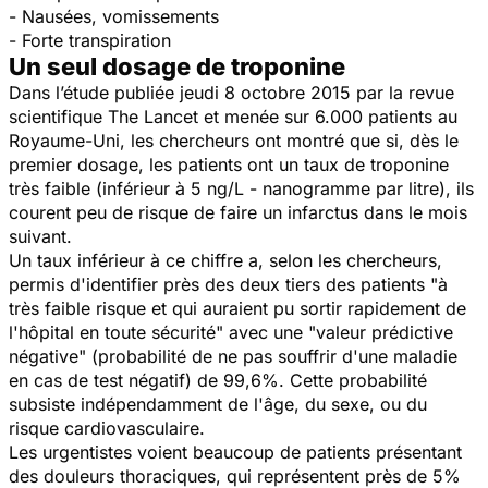
- Nausées, vomissements
- Forte transpiration
Un seul dosage de troponine
Dans l’étude publiée jeudi 8 octobre 2015 par la revue
scientifique
The Lancet
et menée sur 6.000 patients au
Royaume-Uni, les chercheurs ont montré que si, dès le
premier dosage, les patients ont un taux de troponine
très faible (inférieur à 5 ng/L - nanogramme par litre), ils
courent peu de risque de faire un infarctus dans le mois
suivant.
Un taux inférieur à ce chiffre a, selon les chercheurs,
permis d'identifier près des deux tiers des patients "à
très faible risque et qui auraient pu sortir rapidement de
l'hôpital en toute sécurité" avec une "valeur prédictive
négative" (probabilité de ne pas souffrir d'une maladie
en cas de test négatif) de 99,6%. Cette probabilité
subsiste indépendamment de l'âge, du sexe, ou du
risque cardiovasculaire.
Les urgentistes voient beaucoup de patients présentant
des douleurs thoraciques, qui représentent près de 5%