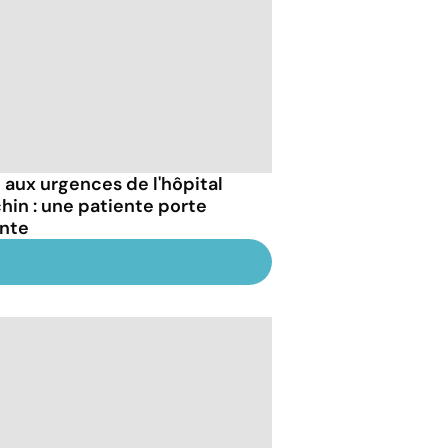
l aux urgences de l'hôpital
hin : une patiente porte
inte