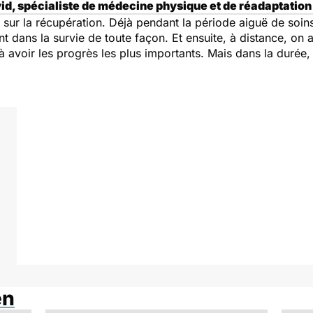
id, spécialiste de médecine physique et de réadaptation 
sur la récupération. Déjà pendant la période aiguë de soin
 dans la survie de toute façon. Et ensuite, à distance, on a
 avoir les progrès les plus importants. Mais dans la durée, 
en