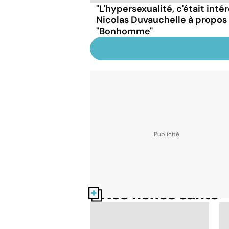
"L'hypersexualité, c'était inté
Nicolas Duvauchelle à propos d
"Bonhomme"
Nos fiches santé