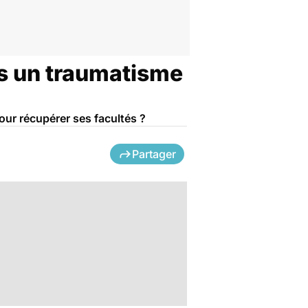
ès un traumatisme
our récupérer ses facultés ?
Partager