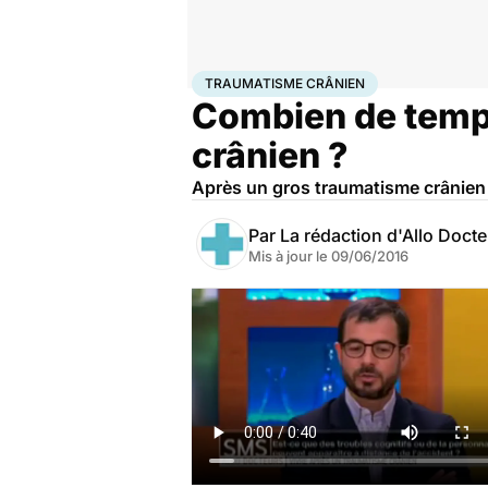
Accueil
Santé
Traumatisme crânien
TRAUMATISME CRÂNIEN
Combien de temps
crânien ?
Après un gros traumatisme crânien 
Par
La rédaction d'Allo Doct
Mis à jour le
09/06/2016