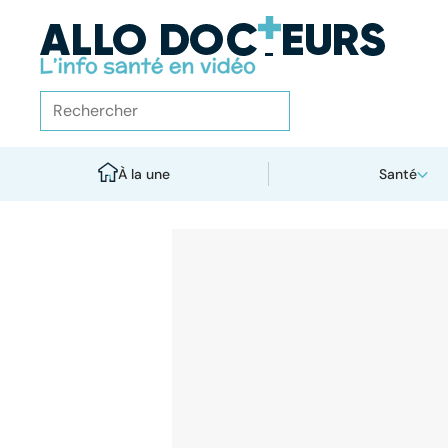
À la une
Santé