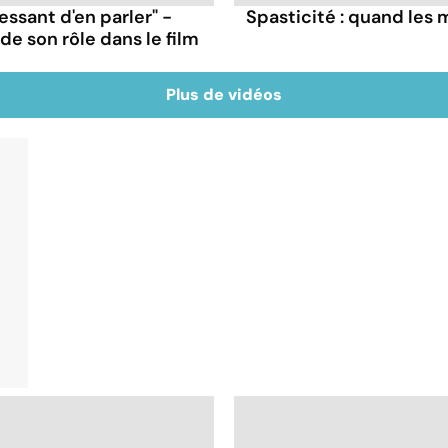
ressant d'en parler" -
Spasticité : quand les 
e son rôle dans le film
Plus de vidéos