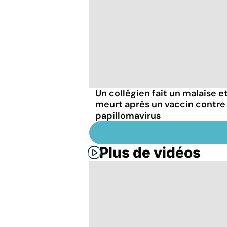
Un collégien fait un malaise e
meurt après un vaccin contre 
papillomavirus
Plus de vidéos