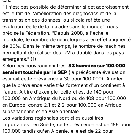
cas.
"Il n'est pas possible de déterminer si cet accroissement
est le fait de l'amélioration des diagnostics et de la
transmission des données, ou si cela reflète une
évolution réelle de la maladie dans le monde", nous
précise la Fédération. "Depuis 2008, à l'échelle
mondiale, le nombre de neurologues a en effet augmenté
de 30%. Dans le même temps, le nombre de machines
permettant de réaliser des IRM a doublé dans les pays
émergents." (1)
Selon ces nouveaux chiffres,
33 humains sur 100.000
seraient touchés par la SEP
(la précédente évaluation
estimait cette prévalence à 30 pour 100.000). A noter
que la prévalence varie très fortement d'un continent à
l'autre. A titre d'exemple, celle-ci est de 140 pour
100.000 en Amérique du Nord ou de 108 pour 100.000
en Europe, contre 2,1 et 2,2 pour 100.000 en Afrique
subsaharienne et en Asie orientale.
Les variations régionales sont elles aussi très
importantes : en Suède, cette prévalence est de 189 pour
100.000 tandis qu'en Albanie, elle est de 22 pour