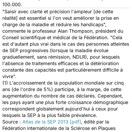
100.000.
"Saisir avec clarté et précision l'ampleur [de cette
réalité] est essentiel si l'on veut améliorer la prise en
charge de la maladie et réduire les handicaps",
commente le professeur Alan Thompson, président du
Conseil scientifique et médical de la Fédération. "Cela
est d'autant plus vrai dans le cas des personnes atteintes
de SEP progressives
(lorsque la maladie évolue
graduellement, sans rémission, NDLR)
, pour lesquels
l'absence de traitements efficaces et la détérioration
constante des capacités est particulièrement difficile à
vivre".
(1) L'accroissement de la population mondiale sur cinq
ans (de l'ordre de 5%) participe, à la marge, de cette
augmentation du nombre de cas déclarés. Cependant,
les pays ayant une plus forte croissance démographique
correspondent globalement aujourd'hui à ceux pour
lesquels la SEP à la plus faible prévalence.
Source :
Atlas de la SEP 2013 [pdf]
, édité par la
Fédération internationale de la Sclérose en Plaques