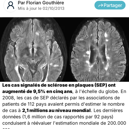
Par
Florian Gouthière
Partager
Mis à jour le
02/10/2013
Les cas signalés de sclérose en plaques (SEP) ont
augmenté de 9,5% en cinq ans
, à l'échelle du globe. En
2008, les cas de SEP déclarés par les associations de
patients de 112 pays avaient permis d'estimer le nombre
de cas à
2,1 millions au niveau mondial
. Les dernières
données (1,6 million de cas rapportés par 92 pays)
conduisent à réévaluer l'estimation mondiale de 200.000