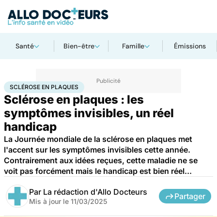
Santé
Bien-être
Famille
Émissions
Accueil
Santé
Sclérose en plaques
SCLÉROSE EN PLAQUES
Sclérose en plaques : les
symptômes invisibles, un réel
handicap
La Journée mondiale de la sclérose en plaques met
l'accent sur les symptômes invisibles cette année.
Contrairement aux idées reçues, cette maladie ne se
voit pas forcément mais le handicap est bien réel...
Par
La rédaction d'Allo Docteurs
Partager
Mis à jour le
11/03/2025