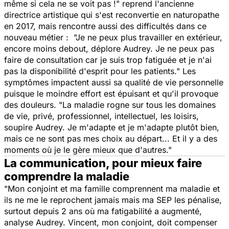
même si cela ne se voit pas !" reprend l'ancienne
directrice artistique qui s'est reconvertie en naturopathe
en 2017, mais rencontre aussi des difficultés dans ce
nouveau métier : "Je ne peux plus travailler en extérieur,
encore moins debout, déplore Audrey. Je ne peux pas
faire de consultation car je suis trop fatiguée et je n'ai
pas la disponibilité d'esprit pour les patients." Les
symptômes impactent aussi sa qualité de vie personnelle
puisque le moindre effort est épuisant et qu'il provoque
des douleurs. "La maladie rogne sur tous les domaines
de vie, privé, professionnel, intellectuel, les loisirs,
soupire Audrey. Je m'adapte et je m'adapte plutôt bien,
mais ce ne sont pas mes choix au départ... Et il y a des
moments où je le gère mieux que d'autres."
La communication, pour mieux faire
comprendre la maladie
"Mon conjoint et ma famille comprennent ma maladie et
ils ne me le reprochent jamais mais ma SEP les pénalise,
surtout depuis 2 ans où ma fatigabilité a augmenté,
analyse Audrey. Vincent, mon conjoint, doit compenser