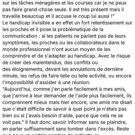
sur les tâches ménagères et les courses car je ne peux
pas faire grand-chose seule. Il est très présent mais il
travaille beaucoup et il accuse le coup lui aussi !"
Le handicap invisible a en effet un fort retentissement sur
les proches et il pose la problématique de la
communication : si les patients ne parlent pas de leurs
symptômes, les proches ou les collaborateurs dans le
monde professionnel n'ont aucun moyen de les
comprendre et de s'adapter au handicap. Avec le risque
de créer des malentendus, des conflits ou
des éloignements, devant les annulations de dernière
minute, les refus de faire telle ou telle activité, ou encore
l'impossibilité d'assister à une réunion.
"Aujourd'hui, comme j'en parle facilement à mes amis,
que j'arrive à leur demander de l'aide plus facilement, ils
comprennent mieux mais hier encore, une amie me disait
que c'était difficile de savoir à quel point je n'étais pas
bien ou si j'avais besoin d'aide, parce que cela ne se
voit pas." Il faut donc savoir informer sans se plaindre,
en parler suffisamment sans tomber dans l'excès. Reste