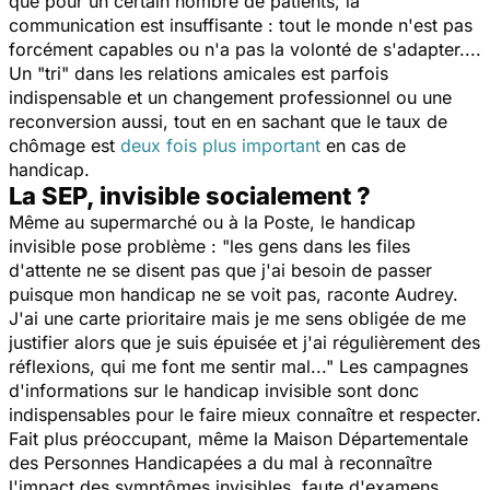
que pour un certain nombre de patients, la
communication est insuffisante : tout le monde n'est pas
forcément capables ou n'a pas la volonté de s'adapter....
Un "tri" dans les relations amicales est parfois
indispensable et un changement professionnel ou une
reconversion aussi, tout en en sachant que le taux de
chômage est
deux fois plus important
en cas de
handicap.
La SEP, invisible socialement ?
Même au supermarché ou à la Poste, le handicap
invisible pose problème : "les gens dans les files
d'attente ne se disent pas que j'ai besoin de passer
puisque mon handicap ne se voit pas, raconte Audrey.
J'ai une carte prioritaire mais je me sens obligée de me
justifier alors que je suis épuisée et j'ai régulièrement des
réflexions, qui me font me sentir mal..." Les campagnes
d'informations sur le handicap invisible sont donc
indispensables pour le faire mieux connaître et respecter.
Fait plus préoccupant, même la Maison Départementale
des Personnes Handicapées a du mal à reconnaître
l'impact des symptômes invisibles, faute d'examens