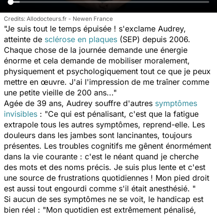
Allodocteurs.fr - Newen France
"Je suis tout le temps épuisée ! s'exclame Audrey,
atteinte de
sclérose en plaques
(SEP) depuis 2006.
Chaque chose de la journée demande une énergie
énorme et cela demande de mobiliser moralement,
physiquement et psychologiquement tout ce que je peux
mettre en œuvre. J'ai l'impression de me traîner comme
une petite vieille de 200 ans..."
Agée de 39 ans, Audrey souffre d'autres
symptômes
invisibles
: "Ce qui est pénalisant, c'est que la fatigue
extrapole tous les autres symptômes, reprend-elle. Les
douleurs dans les jambes sont lancinantes, toujours
présentes. Les troubles cognitifs me gênent énormément
dans la vie courante : c'est le néant quand je cherche
des mots et des noms précis. Je suis plus lente et c'est
une source de frustrations quotidiennes ! Mon pied droit
est aussi tout engourdi comme s'il était anesthésié. "
Si aucun de ses symptômes ne se voit, le handicap est
bien réel : "Mon quotidien est extrêmement pénalisé,