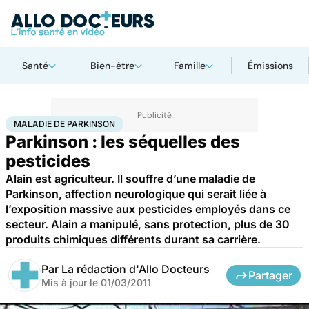
Santé
Bien-être
Famille
Émissions
Accueil
Santé
Maladie de Parkinson
MALADIE DE PARKINSON
Parkinson : les séquelles des
pesticides
Alain est agriculteur. Il souffre d’une maladie de
Parkinson, affection neurologique qui serait liée à
l’exposition massive aux pesticides employés dans ce
secteur. Alain a manipulé, sans protection, plus de 30
produits chimiques différents durant sa carrière.
Par
La rédaction d'Allo Docteurs
Partager
Mis à jour le
01/03/2011