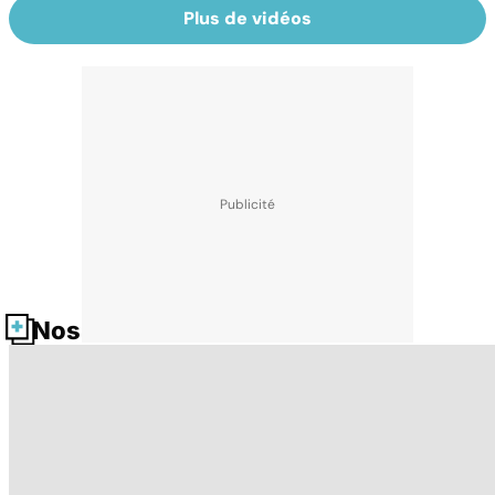
Plus de vidéos
Nos fiches santé