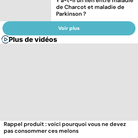
Y a-t-il un lien entre maladie
de Charcot et maladie de
Parkinson ?
Voir plus
Plus de vidéos
Rappel produit : voici pourquoi vous ne devez
pas consommer ces melons