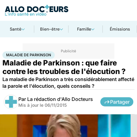
Santé
Bien-être
Famille
Émissions
Accueil
Santé
Maladie de Parkinson
MALADIE DE PARKINSON
Maladie de Parkinson : que faire
contre les troubles de l'élocution ?
La maladie de Parkinson a très considérablement affecté
la parole et l'élocution, quels conseils ?
Par
La rédaction d'Allo Docteurs
Partager
Mis à jour le
06/11/2015