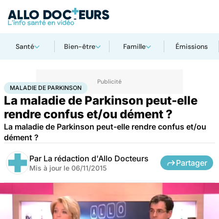
Santé
Bien-être
Famille
Émissions
Accueil
Santé
Maladie de Parkinson
MALADIE DE PARKINSON
La maladie de Parkinson peut-elle
rendre confus et/ou dément ?
La maladie de Parkinson peut-elle rendre confus et/ou
dément ?
Par
La rédaction d'Allo Docteurs
Partager
Mis à jour le
06/11/2015