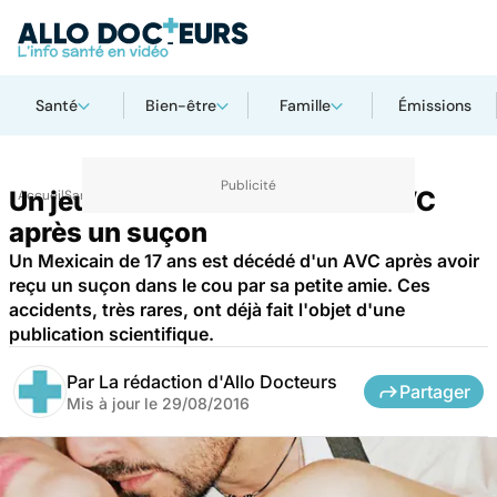
Santé
Bien-être
Famille
Émissions
Un jeune homme meurt d'un AVC
Accueil
Santé
après un suçon
Un Mexicain de 17 ans est décédé d'un AVC après avoir
reçu un suçon dans le cou par sa petite amie. Ces
accidents, très rares, ont déjà fait l'objet d'une
publication scientifique.
Par
La rédaction d'Allo Docteurs
Partager
Mis à jour le
29/08/2016