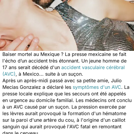
Baiser mortel au Mexique ? La presse mexicaine se fait
l'écho d’un accident très étonnant. Un jeune homme de
17 ans serait décédé d'un
accident vasculaire cérébral
(AVC)
, à Mexico... suite à un suçon.
Après un après-midi passé avec sa petite amie, Julio
Mecias Gonzalez a déclaré les
symptômes d'un AVC
. La
presse locale explique que les secours ont été appelés
en urgence au domicile familial. Les médecins ont conclu
à un AVC causé par un suçon. La pression exercée par
les lèvres aurait provoqué la formation d'un hématome
sur la paroi d'une artère du cou, à l'origine d'un caillot
sanguin qui aurait provoqué l'AVC fatal en remontant
dans le cerveau.