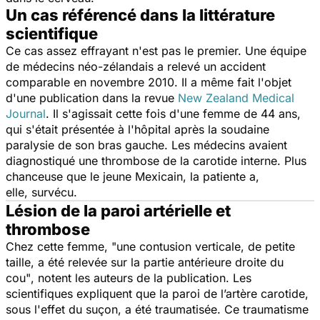
Un cas référencé dans la littérature
scientifique
Ce cas assez effrayant n'est pas le premier. Une équipe
de médecins néo-zélandais a relevé un accident
comparable en novembre 2010. Il a même fait l'objet
d'une publication dans la revue
New Zealand Medical
Journal
. Il s'agissait cette fois d'une femme de 44 ans,
qui s'était présentée à l'hôpital après la soudaine
paralysie de son bras gauche. Les médecins avaient
diagnostiqué une thrombose de la carotide interne. Plus
chanceuse que le jeune Mexicain, la patiente a,
elle, survécu.
Lésion de la paroi artérielle et
thrombose
Chez cette femme,
"une contusion verticale, de petite
taille, a été relevée sur la partie antérieure droite du
cou"
, notent les auteurs de la publication. Les
scientifiques expliquent que la paroi de l’artère carotide,
sous l'effet du suçon, a été traumatisée. Ce traumatisme