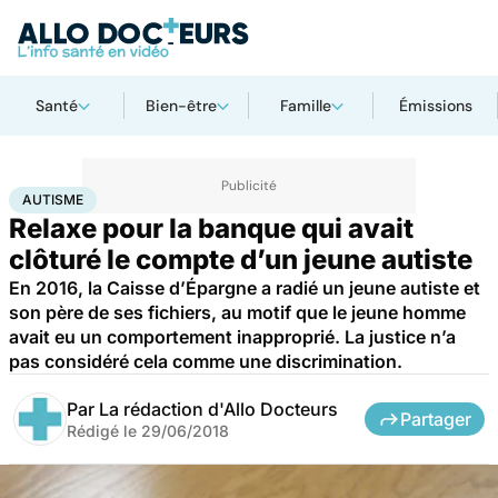
Santé
Bien-être
Famille
Émissions
Accueil
Santé
Société
Justice
Autisme
AUTISME
Relaxe pour la banque qui avait
clôturé le compte d’un jeune autiste
En 2016, la Caisse d’Épargne a radié un jeune autiste et
son père de ses fichiers, au motif que le jeune homme
avait eu un comportement inapproprié. La justice n’a
pas considéré cela comme une discrimination.
Par
La rédaction d'Allo Docteurs
Partager
Rédigé le
29/06/2018