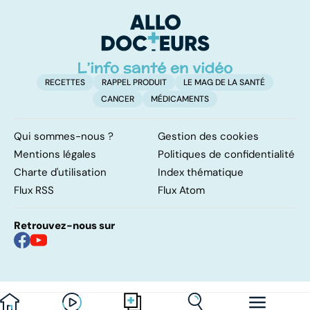
enquête
méthode
p
adaptée
RECETTES
RAPPEL PRODUIT
LE MAG DE LA SANTÉ
CANCER
MÉDICAMENTS
Qui sommes-nous ?
Gestion des cookies
Mentions légales
Politiques de confidentialité
Charte d'utilisation
Index thématique
Flux RSS
Flux Atom
Retrouvez-nous sur