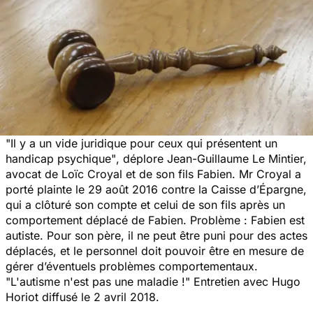
"
Il y a un vide juridique pour ceux qui présentent un
handicap psychique"
, déplore Jean-Guillaume Le Mintier,
avocat de Loïc Croyal et de son fils Fabien. Mr Croyal a
porté plainte le 29 août 2016 contre la Caisse d’Épargne,
qui a clôturé son compte et celui de son fils après un
comportement déplacé de Fabien. Problème : Fabien est
autiste. Pour son père, il ne peut être puni pour des actes
déplacés, et le personnel doit pouvoir être en mesure de
gérer d’éventuels problèmes comportementaux.
"L'autisme n'est pas une maladie !" Entretien avec Hugo
Horiot diffusé le 2 avril 2018.