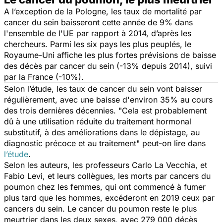
A l’exception de la Pologne, les taux de mortalité par
cancer du sein baisseront cette année de 9% dans
l'ensemble de l'UE par rapport à 2014, d’après les
chercheurs. Parmi les six pays les plus peuplés, le
Royaume-Uni affiche les plus fortes prévisions de baisse
des décès par cancer du sein (-13% depuis 2014), suivi
par la France (-10%).
Selon l’étude, les taux de cancer du sein vont baisser
régulièrement, avec une baisse d'environ 35% au cours
des trois dernières décennies. "
Cela est probablement
dû à une utilisation réduite du traitement hormonal
substitutif, à des améliorations dans le dépistage, au
diagnostic précoce et au traitement"
peut-on lire dans
l’étude
.
Selon les auteurs, les professeurs Carlo La Vecchia, et
Fabio Levi, et leurs collègues, les morts par cancers du
poumon chez les femmes, qui ont commencé à fumer
plus tard que les hommes, excéderont en 2019 ceux par
cancers du sein. Le cancer du poumon reste le plus
meurtrier dans les deux sexes, avec 279 000 décès