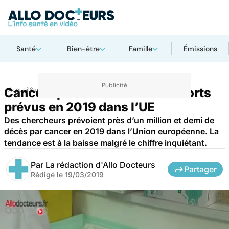
Santé
Bien-être
Famille
Émissions
Cancer : plus d’un million de morts
Accueil
Santé
prévus en 2019 dans l’UE
Des chercheurs prévoient près d’un million et demi de
décès par cancer en 2019 dans l’Union européenne. La
tendance est à la baisse malgré le chiffre inquiétant.
Par
La rédaction d'Allo Docteurs
Partager
Rédigé le
19/03/2019