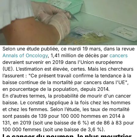
Selon une étude publiée, ce mardi 19 mars, dans la revue
Annals of Oncology
, 1,41 million de décès par
cancers
devraient survenir en 2019 dans l'Union européenne
(UE). L’estimation est élevée, certes. Mais les chercheurs
l’assurent :
"Ce présent travail confirme la tendance à la
baisse continue de la mortalité par cancers dans l'UE"
,
en pourcentage de la population, depuis 2014.
En d’autres termes, la probabilité de mourir d'un cancer
baisse. Le constat s’applique à la fois chez les hommes
et chez les femmes. Selon l’étude, les taux de mortalité
sont passés de 139 pour 100 000 hommes en 2014 à
131, en 2019 (soit une baisse de 6 %) et de 86 à 83 pour
100 000 femmes (soit une baisse de 3,6 %).
Le cancer du poumon, le plus meurtrier