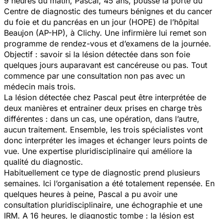
9 heures du matin, Pascal, 45 ans, pousse la porte du
Centre de diagnostic des tumeurs bénignes et du cancer
du foie et du pancréas en un jour (HOPE) de l’hôpital
Beaujon (AP-HP), à Clichy. Une infirmière lui remet son
programme de rendez-vous et d’examens de la journée.
Objectif : savoir si la lésion détectée dans son foie
quelques jours auparavant est cancéreuse ou pas. Tout
commence par une consultation non pas avec un
médecin mais trois.
La lésion détectée chez Pascal peut être interprétée de
deux manières et entrainer deux prises en charge très
différentes : dans un cas, une opération, dans l’autre,
aucun traitement. Ensemble, les trois spécialistes vont
donc interpréter les images et échanger leurs points de
vue. Une expertise pluridisciplinaire qui améliore la
qualité du diagnostic.
Habituellement ce type de diagnostic prend plusieurs
semaines. Ici l’organisation a été totalement repensée. En
quelques heures à peine, Pascal a pu avoir une
consultation pluridisciplinaire, une échographie et une
IRM. A 16 heures, le diagnostic tombe : la lésion est