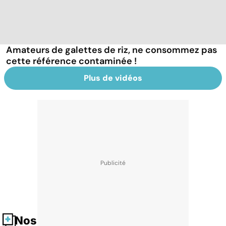
Amateurs de galettes de riz, ne consommez pas
cette référence contaminée !
Plus de vidéos
Nos fiches santé