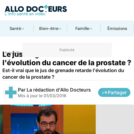
Santé
Bien-être
Famille
Émissions
Le jus de grenade retarde-t-il
Accueil
Santé
l'évolution du cancer de la prostate ?
Est-il vrai que le jus de grenade retarde l'évolution du
cancer de la prostate ?
Par
La rédaction d'Allo Docteurs
Partager
Mis à jour le
01/03/2016