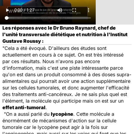
Les réponses avec le Dr Bruno Raynard, chef de
l'unité transversale diététique et nutrition à l'Institut
Gustave Roussy :
"Cela a été évoqué. D'ailleurs des études sont
actuellement en cours à ce sujet. On est très intéressé
par ces résultats. Nous n'avons pas encore
d'information, mais c'est une piste intéressante parce
qu'on est dans un produit consommé à des doses supra-
alimentaires qui pourrait avoir une action supplémentaire
sur les cellules tumorales, et donc augmenter l'efficacité
des traitements anti-cancéreux. Je ne sais plus quel est
l'élément, la molécule qui participe mais on est sur un
effet anti-tumoral
.
"On a aussi parlé du
lycopène
. Cette molécule a
énormément de mécanismes d'action sur la cellule
tumorale car le lycopène peut agir à la fois sur
l'angiogenèse, mais aussi sur les voies qui font que les