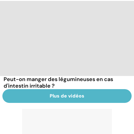
Peut-on manger des légumineuses en cas
d'intestin irritable ?
Plus de vidéos