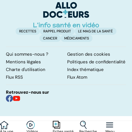
d'angine ?
RECETTES
RAPPEL PRODUIT
LE MAG DE LA SANTÉ
CANCER
MÉDICAMENTS
Qui sommes-nous ?
Gestion des cookies
Mentions légales
Politiques de confidentialité
Charte d'utilisation
Index thématique
Flux RSS
Flux Atom
Retrouvez-nous sur
À la une
Vidéos
Recherche
Menu
Fiches santé