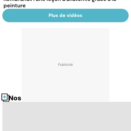
peinture
Plus de vidéos
Nos fiches santé