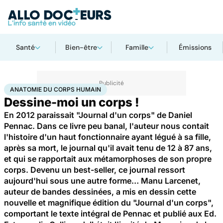
Santé
Bien-être
Famille
Émissions
Accueil
Santé
Anatomie du corps humain
ANATOMIE DU CORPS HUMAIN
Dessine-moi un corps !
En 2012 paraissait "Journal d'un corps" de Daniel
Pennac. Dans ce livre peu banal, l'auteur nous contait
l'histoire d'un haut fonctionnaire ayant légué à sa fille,
après sa mort, le journal qu'il avait tenu de 12 à 87 ans,
et qui se rapportait aux métamorphoses de son propre
corps. Devenu un best-seller, ce journal ressort
aujourd'hui sous une autre forme… Manu Larcenet,
auteur de bandes dessinées, a mis en dessin cette
nouvelle et magnifique édition du "Journal d'un corps",
comportant le texte intégral de Pennac et publié aux Ed.