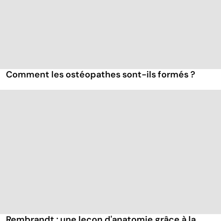
Comment les ostéopathes sont-ils formés ?
Rembrandt : une leçon d'anatomie grâce à la