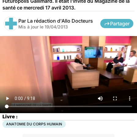
Futuropolis Gallimard. Il était l'invité du Magazine de la
santé ce mercredi 17 avril 2013.
Par
La rédaction d'Allo Docteurs
Partager
Mis à jour le
19/04/2013
Livre :
ANATOMIE DU CORPS HUMAIN