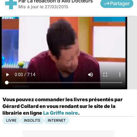
Par
La rédaction d'Allo Docteurs
Partager
Mis à jour le
27/03/2015
Vous pouvez commander les livres présentés par
Gérard Collard en vous rendant sur le site de la
librairie en ligne
La Griffe noire
.
LIVRE
INSOLITE
INTERNET