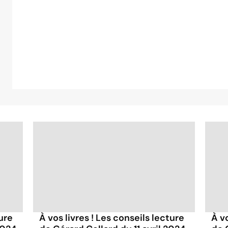
ture
À vos livres ! Les conseils lecture
À vo