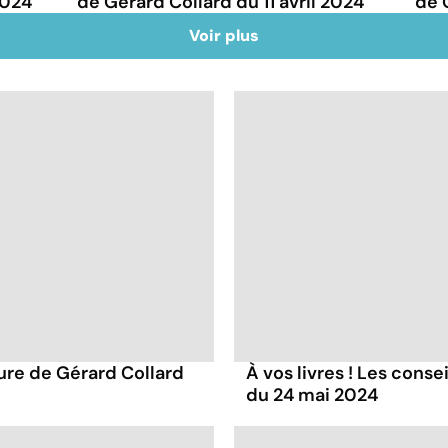
2024
de Gérard Collard du 11 avril 2024
de 
Voir plus
ture de Gérard Collard
À vos livres ! Les conse
du 24 mai 2024