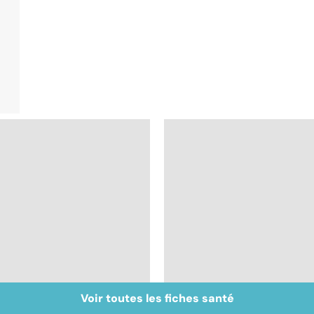
Voir toutes les fiches santé
Inflammation des
Suicide : prévenir le