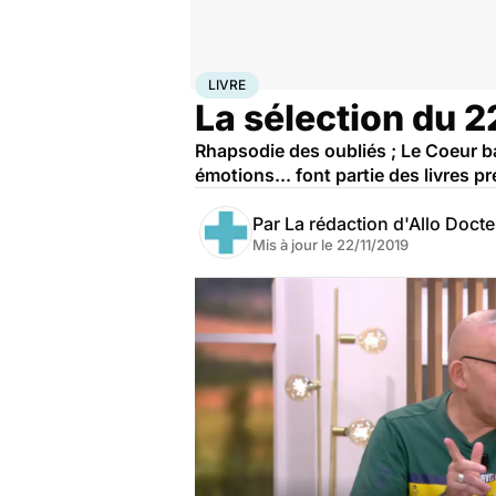
Accueil
Santé
Livre
LIVRE
La sélection du 2
Rhapsodie des oubliés ; Le Coeur 
émotions... font partie des livres
Par
La rédaction d'Allo Doct
Mis à jour le
22/11/2019