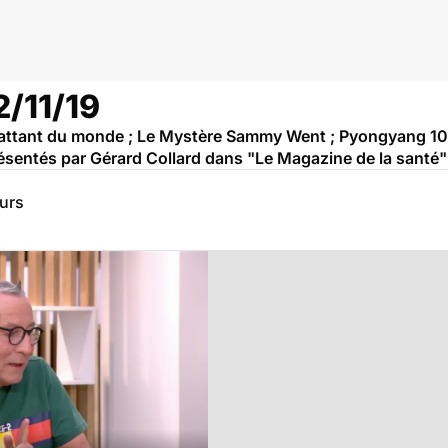
2/11/19
battant du monde ; Le Mystère Sammy Went ; Pyongyang 107
 présentés par Gérard Collard dans "Le Magazine de la sant
eurs