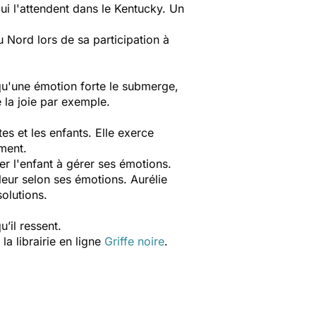
 qui l'attendent dans le Kentucky. Un
Nord lors de sa participation à
s qu'une émotion forte le submerge,
e la joie par exemple.
es et les enfants. Elle exerce
ment.
er l'enfant à gérer ses émotions.
leur selon ses émotions. Aurélie
olutions.
’il ressent.
a librairie en ligne
Griffe noire
.