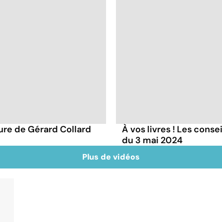
ture de Gérard Collard
À vos livres ! Les conse
du 3 mai 2024
Plus de vidéos