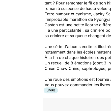
tant ? Pour remonter le fil de son hi
roman à suspense de haute volée qu
Entre humour et cynisme, Jacky Sch
l'improbable marathon de Pyongya
Gaston est une petite licorne différ
Il a une particularité : sa crinière 
sa crinière et sa queue changent de
Une série d'albums écrite et illust
notamment dans les écoles maternel
À la fin de chaque histoire : des pe
Un recueil de 8 émotions (dont 3 in
Chien Chow Chine, sophrologue, pre
Une roue des émotions est fournie a
Vous pouvez commander les livres pr
LIVRE