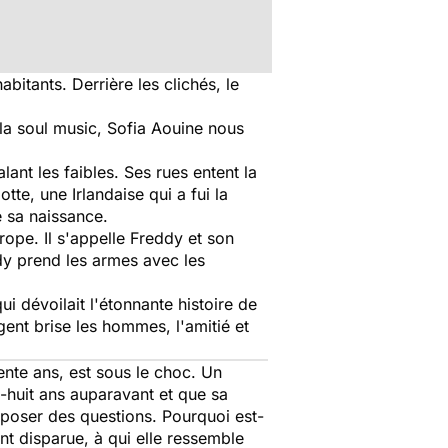
bitants. Derrière les clichés, le
t la soul music, Sofia Aouine nous
ant les faibles. Ses rues entent la
otte, une Irlandaise qui a fui la
e sa naissance.
rope. Il s'appelle Freddy et son
ddy prend les armes avec les
i dévoilait l'étonnante histoire de
ent brise les hommes, l'amitié et
ente ans, est sous le choc. Un
t-huit ans auparavant et que sa
 poser des questions. Pourquoi est-
nt disparue, à qui elle ressemble