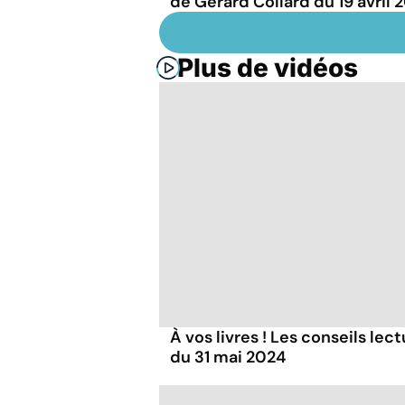
de Gérard Collard du 19 avril 
Plus de vidéos
À vos livres ! Les conseils lec
du 31 mai 2024