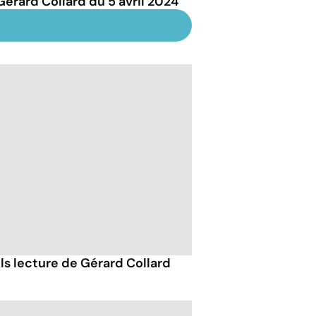
Gérard Collard du 5 avril 2024
ils lecture de Gérard Collard