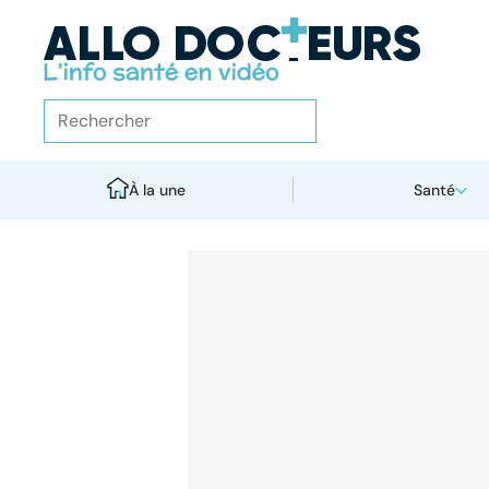
À la une
Santé