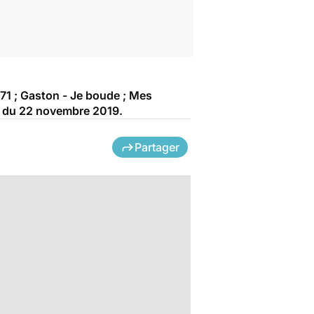
1 ; Gaston - Je boude ; Mes
é" du 22 novembre 2019.
Partager