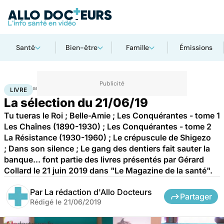
Santé
Bien-être
Famille
Émissions
Accueil
Santé
Livre
LIVRE
La sélection du 21/06/19
Tu tueras le Roi ; Belle-Amie ; Les Conquérantes - tome 1
Les Chaînes (1890-1930) ; Les Conquérantes - tome 2
La Résistance (1930-1960) ; Le crépuscule de Shigezo
; Dans son silence ; Le gang des dentiers fait sauter la
banque... font partie des livres présentés par Gérard
Collard le 21 juin 2019 dans "Le Magazine de la santé".
Par
La rédaction d'Allo Docteurs
Partager
Rédigé le
21/06/2019