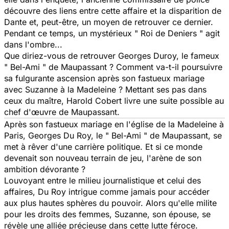
découvre des liens entre cette affaire et la disparition de
Dante et, peut-être, un moyen de retrouver ce dernier.
Pendant ce temps, un mystérieux " Roi de Deniers " agit
dans l'ombre...
Que diriez-vous de retrouver Georges Duroy, le fameux
" Bel-Ami " de Maupassant ? Comment va-t-il poursuivre
sa fulgurante ascension après son fastueux mariage
avec Suzanne à la Madeleine ? Mettant ses pas dans
ceux du maître, Harold Cobert livre une suite possible au
chef d'œuvre de Maupassant.
Après son fastueux mariage en l'église de la Madeleine à
Paris, Georges Du Roy, le " Bel-Ami " de Maupassant, se
met à rêver d'une carrière politique. Et si ce monde
devenait son nouveau terrain de jeu, l'arène de son
ambition dévorante ?
Louvoyant entre le milieu journalistique et celui des
affaires, Du Roy intrigue comme jamais pour accéder
aux plus hautes sphères du pouvoir. Alors qu'elle milite
pour les droits des femmes, Suzanne, son épouse, se
révèle une alliée précieuse dans cette lutte féroce.