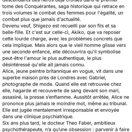
tome des Conquérantes, saga historique qui retrace en
trois volumes le combat des femmes pour l'égalité, un
combat plus que jamais d'actualité.
Devenu veuf, Shigezo est recueilli par son fils et sa
belle-fille. Et c'est sur celle-ci, Akiko, que va reposer
cette lourde charge, avec les problèmes concrets que
cela implique. Mais alors que le vieil homme glisse vers
une seconde enfance, elle découvrira qu'il symbolise
peut-être l'amour le plus authentique, le plus
désintéressé qu'elle ait jamais connu.
Alice, jeune peintre britannique en vogue, vit dans une
superbe maison près de Londres avec Gabriel,
photographe de mode. Quand elle est retrouvée chez
elle, hagarde et recouverte de sang devant son mari,
assasiné, la presse s’enflamme. Aussitôt arrêtée, Alice ne
prononce plus jamais le moindre mot, même au tribunal.
Elle est jugée mentalement irresponsable et envoyée
dans une clinique psychiatrique.
Six ans plus tard, le docteur Theo Faber, ambitieux
psychothérapeute, n’a qu’une obsession : parvenir à faire