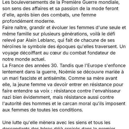
Les bouleversements de la Première Guerre mondiale,
son sens des affaires et sa passion de la mode feront
d'elle, après bien des combats, une femme
profondément moderne.
Faire naître, grandir et évoluer les femmes d'une seule et
même famille sur plusieurs générations, voilà le défi
relevé par Alain Leblanc, qui fait de chacune de ses
héroïnes le symbole des époques qu'elles traversent. Un
voyage décoiffant au cœur du combat fondateur de
notre monde actuel.
La France des années 30. Tandis que l'Europe s'enfonce
lentement dans la guerre, Noémie se découvre mariée à
un mari fasciste et antisémite. Comme sa mère avant
elle, la jeune femme va devoir entrer en résistance pour
faire entendre sa voix : résistance contre l'envahisseur
nazi bien évidemment, mais résistance aussi contre
l'autorité des hommes et le carcan moral qu'ils imposent
aux femmes de toutes les conditions.
Une lutte qu'elle mènera avec les siens et tous les
descendants des héros déjà croisés dans le premier