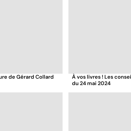
ture de Gérard Collard
À vos livres ! Les conse
du 24 mai 2024