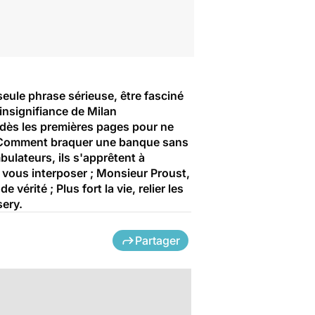
eule phrase sérieuse, être fasciné
insignifiance de Milan
dès les premières pages pour ne
 ; Comment braquer une banque sans
ulateurs, ils s'apprêtent à
e vous interposer ; Monsieur Proust,
vérité ; Plus fort la vie, relier les
sery.
Partager