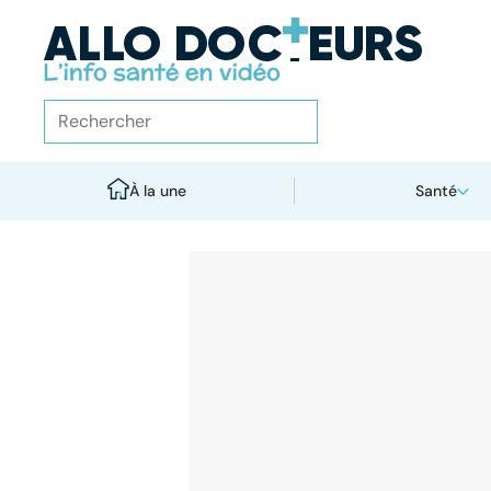
À la une
Santé