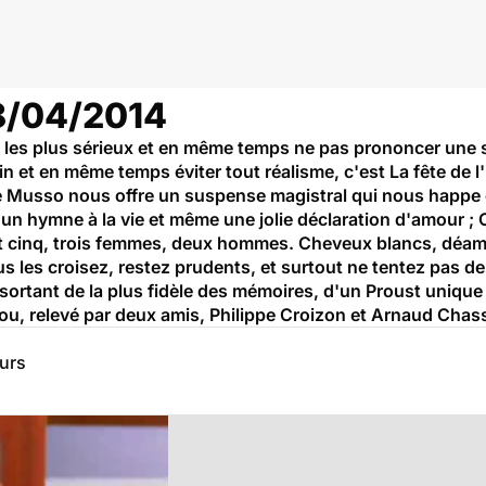
18/04/2014
s les plus sérieux et en même temps ne pas prononcer une s
n et en même temps éviter tout réalisme, c'est La fête de l'
e Musso nous offre un suspense magistral qui nous happe 
, un hymne à la vie et même une jolie déclaration d'amour
ont cinq, trois femmes, deux hommes. Cheveux blancs, déamb
us les croisez, restez prudents, et surtout ne tentez pas d
 sortant de la plus fidèle des mémoires, d'un Proust unique de 
 fou, relevé par deux amis, Philippe Croizon et Arnaud Chas
eurs