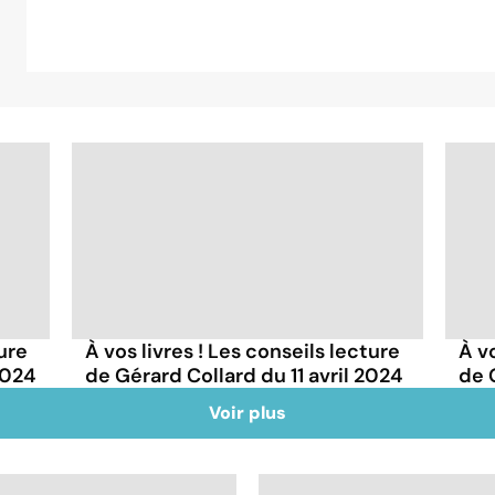
ture
À vos livres ! Les conseils lecture
À vo
2024
de Gérard Collard du 11 avril 2024
de 
Voir plus