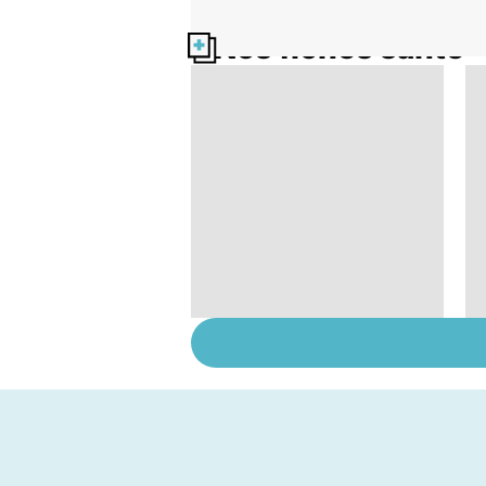
Nos fiches santé
Tout savoir sur les
infections
pulmonaires