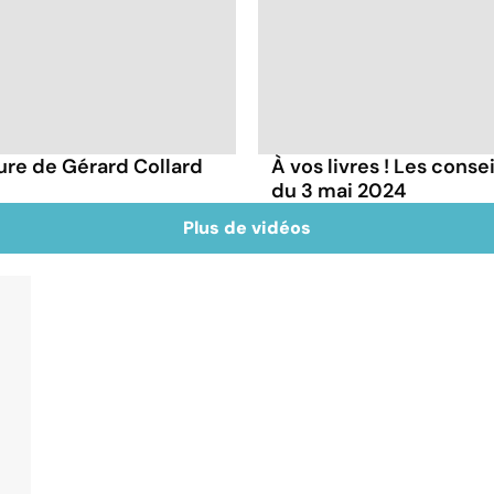
ture de Gérard Collard
À vos livres ! Les conse
du 3 mai 2024
Plus de vidéos