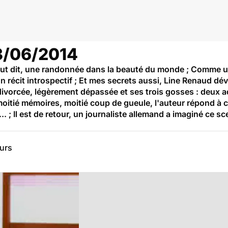
13/06/2014
 tout dit, une randonnée dans la beauté du monde ; Comme u
récit introspectif ; Et mes secrets aussi, Line Renaud dév
ivorcée, légèrement dépassée et ses trois gosses : deux ad
oitié mémoires, moitié coup de gueule, l'auteur répond à 
. ; Il est de retour, un journaliste allemand a imaginé ce sce
eurs