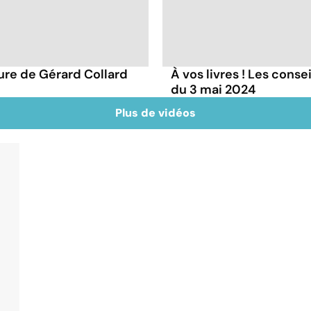
ture de Gérard Collard
À vos livres ! Les conse
du 3 mai 2024
Plus de vidéos