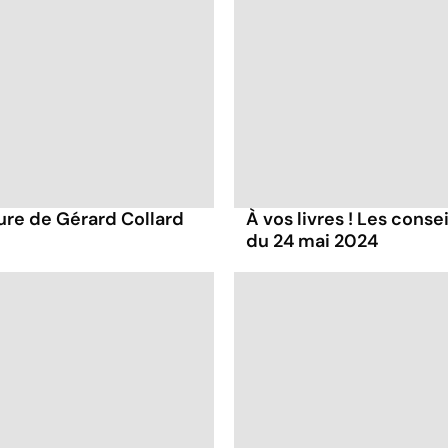
ture de Gérard Collard
À vos livres ! Les conse
du 24 mai 2024