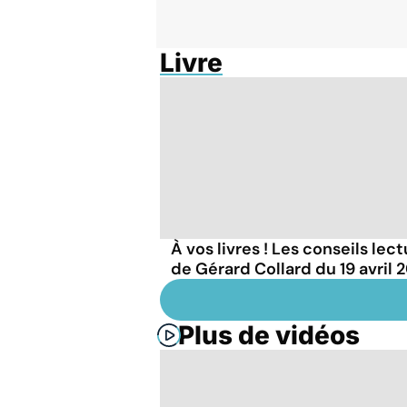
Livre
À vos livres ! Les conseils lec
de Gérard Collard du 19 avril 
Plus de vidéos