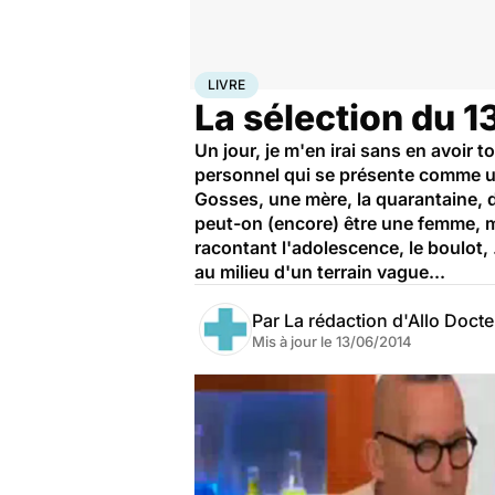
Accueil
Santé
Livre
LIVRE
La sélection du 
Un jour, je m'en irai sans en avoir
personnel qui se présente comme un 
Gosses, une mère, la quarantaine, d
peut-on (encore) être une femme, m
racontant l'adolescence, le boulot, ..
au milieu d'un terrain vague...
Par
La rédaction d'Allo Doct
Mis à jour le
13/06/2014