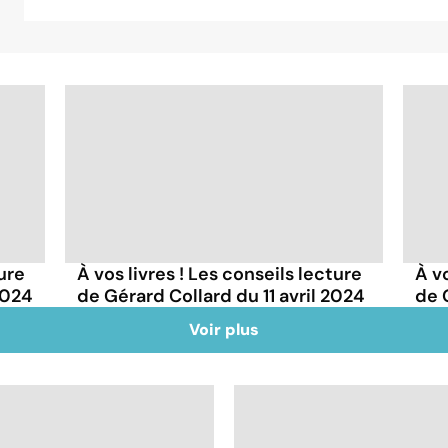
ture
À vos livres ! Les conseils lecture
À vo
2024
de Gérard Collard du 11 avril 2024
de 
Voir plus