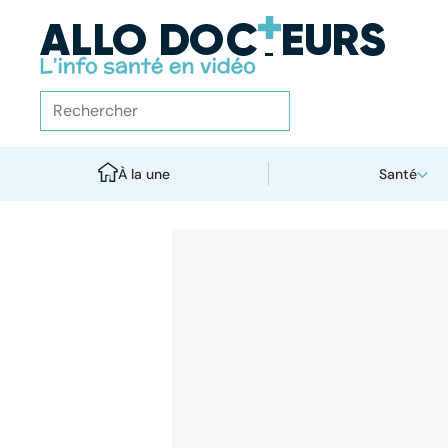
À la une
Santé