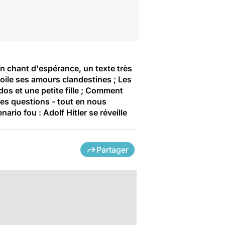
n chant d'espérance, un texte très
oile ses amours clandestines ; Les
os et une petite fille ; Comment
ces questions - tout en nous
nario fou : Adolf Hitler se réveille
Partager