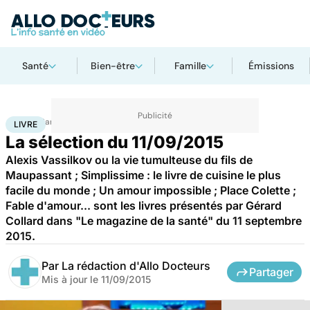
Santé
Bien-être
Famille
Émissions
Accueil
Santé
Livre
LIVRE
La sélection du 11/09/2015
Alexis Vassilkov ou la vie tumulteuse du fils de
Maupassant ; Simplissime : le livre de cuisine le plus
facile du monde ; Un amour impossible ; Place Colette ;
Fable d'amour... sont les livres présentés par Gérard
Collard dans "Le magazine de la santé" du 11 septembre
2015.
Par
La rédaction d'Allo Docteurs
Partager
Mis à jour le
11/09/2015