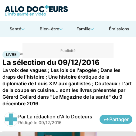
Santé
Bien-être
Famille
Émissions
Accueil
Santé
Livre
LIVRE
La sélection du 09/12/2016
La voix des vagues ; Les lois de l'apogée ; Dans les
draps de l'histoire ; Une histoire érotique de la
diplomatie de Louis XIV aux gaullistes ; Couteaux : L'art
de la coupe en cuisine... sont les livres présentés par
Gérard Collard dans "Le Magazine de la santé" du 9
décembre 2016.
Par
La rédaction d'Allo Docteurs
Partager
Rédigé le
09/12/2016