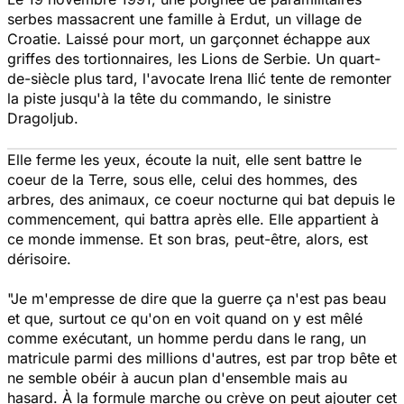
serbes massacrent une famille à Erdut, un village de
Croatie. Laissé pour mort, un garçonnet échappe aux
griffes des tortionnaires, les Lions de Serbie. Un quart-
de-siècle plus tard, l'avocate Irena Ilić tente de remonter
la piste jusqu'à la tête du commando, le sinistre
Dragoljub.
Elle ferme les yeux, écoute la nuit, elle sent battre le
coeur de la Terre, sous elle, celui des hommes, des
arbres, des animaux, ce coeur nocturne qui bat depuis le
commencement, qui battra après elle. Elle appartient à
ce monde immense. Et son bras, peut-être, alors, est
dérisoire.
"Je m'empresse de dire que la guerre ça n'est pas beau
et que, surtout ce qu'on en voit quand on y est mêlé
comme exécutant, un homme perdu dans le rang, un
matricule parmi des millions d'autres, est par trop bête et
ne semble obéir à aucun plan d'ensemble mais au
hasard. À la formule marche ou crève on peut ajouter cet