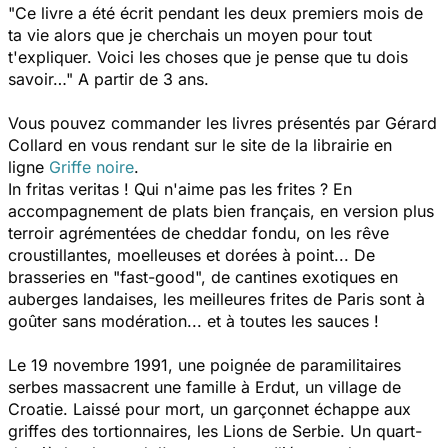
"Ce livre a été écrit pendant les deux premiers mois de
ta vie alors que je cherchais un moyen pour tout
t'expliquer. Voici les choses que je pense que tu dois
savoir…" A partir de 3 ans.
Vous pouvez commander les livres présentés par Gérard
Collard en vous rendant sur le site de la librairie en
ligne
Griffe noire
.
In fritas veritas ! Qui n'aime pas les frites ? En
accompagnement de plats bien français, en version plus
terroir agrémentées de cheddar fondu, on les rêve
croustillantes, moelleuses et dorées à point... De
brasseries en "fast-good", de cantines exotiques en
auberges landaises, les meilleures frites de Paris sont à
goûter sans modération... et à toutes les sauces !
Le 19 novembre 1991, une poignée de paramilitaires
serbes massacrent une famille à Erdut, un village de
Croatie. Laissé pour mort, un garçonnet échappe aux
griffes des tortionnaires, les Lions de Serbie. Un quart-