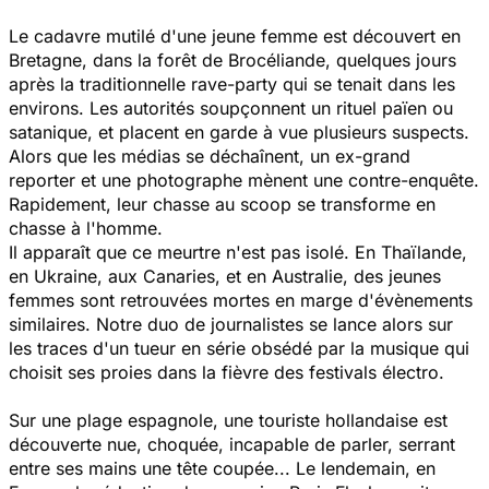
Le cadavre mutilé d'une jeune femme est découvert en
Bretagne, dans la forêt de Brocéliande, quelques jours
après la traditionnelle rave-party qui se tenait dans les
environs. Les autorités soupçonnent un rituel païen ou
satanique, et placent en garde à vue plusieurs suspects.
Alors que les médias se déchaînent, un ex-grand
reporter et une photographe mènent une contre-enquête.
Rapidement, leur chasse au scoop se transforme en
chasse à l'homme.
Il apparaît que ce meurtre n'est pas isolé. En Thaïlande,
en Ukraine, aux Canaries, et en Australie, des jeunes
femmes sont retrouvées mortes en marge d'évènements
similaires. Notre duo de journalistes se lance alors sur
les traces d'un tueur en série obsédé par la musique qui
choisit ses proies dans la fièvre des festivals électro.
Sur une plage espagnole, une touriste hollandaise est
découverte nue, choquée, incapable de parler, serrant
entre ses mains une tête coupée... Le lendemain, en