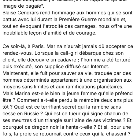
image de pagaïe".
Blaise Cendrars rend hommage aux hommes qui se sont
battus avec lui durant la Première Guerre mondiale et,
tout en évoquant l'atrocité des carnages, nous offre une
inoubliable leçon d'amitié et de courage.
Ce soir-là, à Paris, Marina n'aurait jamais dû accepter ce
rendez-vous. Lorsque la call-girl débarque chez son
client, elle découvre un cadavre ; l'homme a été torturé
puis exécuté, son supplice diffusé sur Internet.
Maintenant, elle fuit pour sauver sa vie, traquée par des
hommes déterminés appartenant à une organisation aux
moyens sans limites et aux ramifications planétaires.
Mais Marina est-elle bien la jeune femme qu'elle prétend
être ? Comment a-t-elle perdu la mémoire deux ans plus
tôt ? Quel est ce terrifiant secret qui la ramène sans
cesse en Russie ? Qui est ce tueur qui signe chacun de
ses meurtres d'un triangle sur l'aine de ses victimes ? Et
pourquoi ce dragon noir la hante-t-elle ? Et si, pour une
fois, la proie se retournait contre ceux qui la chassent ?