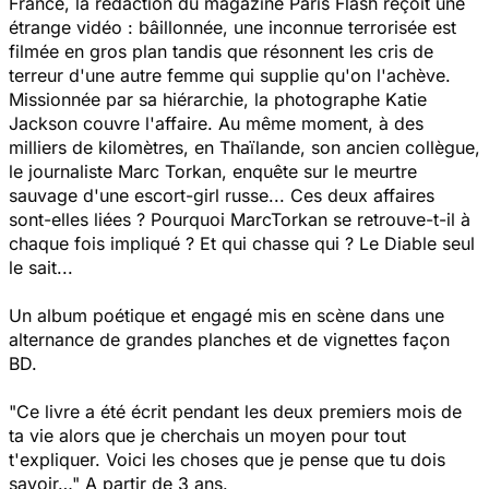
France, la rédaction du magazine Paris Flash reçoit une
étrange vidéo : bâillonnée, une inconnue terrorisée est
filmée en gros plan tandis que résonnent les cris de
terreur d'une autre femme qui supplie qu'on l'achève.
Missionnée par sa hiérarchie, la photographe Katie
Jackson couvre l'affaire. Au même moment, à des
milliers de kilomètres, en Thaïlande, son ancien collègue,
le journaliste Marc Torkan, enquête sur le meurtre
sauvage d'une escort-girl russe... Ces deux affaires
sont-elles liées ? Pourquoi MarcTorkan se retrouve-t-il à
chaque fois impliqué ? Et qui chasse qui ? Le Diable seul
le sait...
Un album poétique et engagé mis en scène dans une
alternance de grandes planches et de vignettes façon
BD.
"Ce livre a été écrit pendant les deux premiers mois de
ta vie alors que je cherchais un moyen pour tout
t'expliquer. Voici les choses que je pense que tu dois
savoir…" A partir de 3 ans.