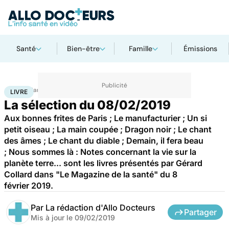
Santé
Bien-être
Famille
Émissions
Accueil
Santé
Livre
LIVRE
La sélection du 08/02/2019
Aux bonnes frites de Paris ; Le manufacturier ; Un si
petit oiseau ; La main coupée ; Dragon noir ; Le chant
des âmes ; Le chant du diable ; Demain, il fera beau
; Nous sommes là : Notes concernant la vie sur la
planète terre... sont les livres présentés par Gérard
Collard dans "Le Magazine de la santé" du 8
février 2019.
Par
La rédaction d'Allo Docteurs
Partager
Mis à jour le
09/02/2019