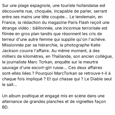
Sur une plage espagnole, une touriste hollandaise est
découverte nue, choquée, incapable de parler, serrant
entre ses mains une tête coupée... Le lendemain, en
France, la rédaction du magazine Paris Flash reçoit une
étrange vidéo : bâillonnée, une inconnue terrorisée est
filmée en gros plan tandis que résonnent les cris de
terreur d'une autre femme qui supplie qu'on l'achève.
Missionnée par sa hiérarchie, la photographe Katie
Jackson couvre l'affaire. Au même moment, à des
milliers de kilomètres, en Thaïlande, son ancien collègue,
le journaliste Marc Torkan, enquête sur le meurtre
sauvage d'une escort-girl russe... Ces deux affaires
sont-elles liées ? Pourquoi MarcTorkan se retrouve-t-il à
chaque fois impliqué ? Et qui chasse qui ? Le Diable seul
le sait...
Un album poétique et engagé mis en scène dans une
alternance de grandes planches et de vignettes façon
BD.