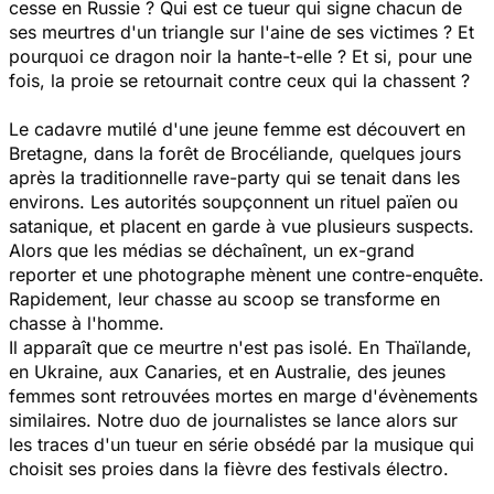
cesse en Russie ? Qui est ce tueur qui signe chacun de
ses meurtres d'un triangle sur l'aine de ses victimes ? Et
pourquoi ce dragon noir la hante-t-elle ? Et si, pour une
fois, la proie se retournait contre ceux qui la chassent ?
Le cadavre mutilé d'une jeune femme est découvert en
Bretagne, dans la forêt de Brocéliande, quelques jours
après la traditionnelle rave-party qui se tenait dans les
environs. Les autorités soupçonnent un rituel païen ou
satanique, et placent en garde à vue plusieurs suspects.
Alors que les médias se déchaînent, un ex-grand
reporter et une photographe mènent une contre-enquête.
Rapidement, leur chasse au scoop se transforme en
chasse à l'homme.
Il apparaît que ce meurtre n'est pas isolé. En Thaïlande,
en Ukraine, aux Canaries, et en Australie, des jeunes
femmes sont retrouvées mortes en marge d'évènements
similaires. Notre duo de journalistes se lance alors sur
les traces d'un tueur en série obsédé par la musique qui
choisit ses proies dans la fièvre des festivals électro.