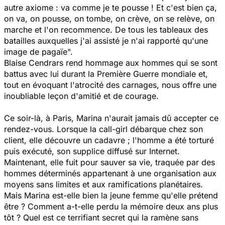
autre axiome : va comme je te pousse ! Et c'est bien ça,
on va, on pousse, on tombe, on crève, on se relève, on
marche et l'on recommence. De tous les tableaux des
batailles auxquelles j'ai assisté je n'ai rapporté qu'une
image de pagaïe".
Blaise Cendrars rend hommage aux hommes qui se sont
battus avec lui durant la Première Guerre mondiale et,
tout en évoquant l'atrocité des carnages, nous offre une
inoubliable leçon d'amitié et de courage.
Ce soir-là, à Paris, Marina n'aurait jamais dû accepter ce
rendez-vous. Lorsque la call-girl débarque chez son
client, elle découvre un cadavre ; l'homme a été torturé
puis exécuté, son supplice diffusé sur Internet.
Maintenant, elle fuit pour sauver sa vie, traquée par des
hommes déterminés appartenant à une organisation aux
moyens sans limites et aux ramifications planétaires.
Mais Marina est-elle bien la jeune femme qu'elle prétend
être ? Comment a-t-elle perdu la mémoire deux ans plus
tôt ? Quel est ce terrifiant secret qui la ramène sans