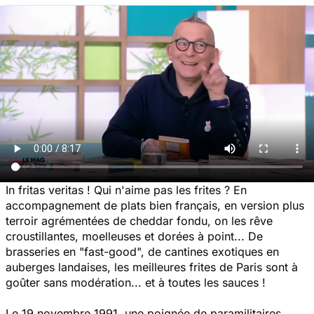
In fritas veritas ! Qui n'aime pas les frites ? En
accompagnement de plats bien français, en version plus
terroir agrémentées de cheddar fondu, on les rêve
croustillantes, moelleuses et dorées à point... De
brasseries en "fast-good", de cantines exotiques en
auberges landaises, les meilleures frites de Paris sont à
goûter sans modération... et à toutes les sauces !
Le 19 novembre 1991, une poignée de paramilitaires