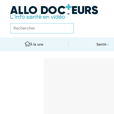
À la une
Santé