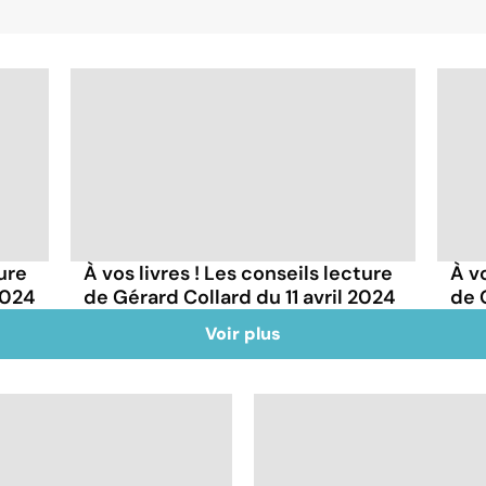
ture
À vos livres ! Les conseils lecture
À vo
2024
de Gérard Collard du 11 avril 2024
de 
Voir plus