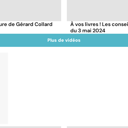
ture de Gérard Collard
À vos livres ! Les conse
du 3 mai 2024
Plus de vidéos