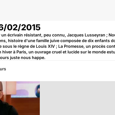
06/02/2015
 un écrivain résistant, peu connu, Jacques Lusseyran ; Nou
tiens, histoire d'une famille juive composée de dix enfants don
e sous le règne de Louis XIV ; La Promesse, un procès cont
hiver à Paris, un ouvrage cruel et lucide sur le monde estu
jours juste nous happe.
eurs