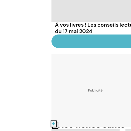
À vos livres ! Les conseils lec
du 17 mai 2024
Nos fiches santé