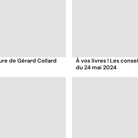
ture de Gérard Collard
À vos livres ! Les conse
du 24 mai 2024