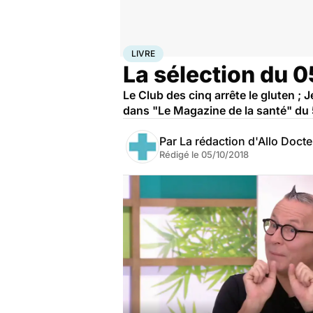
Accueil
Santé
Livre
LIVRE
La sélection du 
Le Club des cinq arrête le gluten ; 
dans "Le Magazine de la santé" du 
Par
La rédaction d'Allo Doct
Rédigé le
05/10/2018