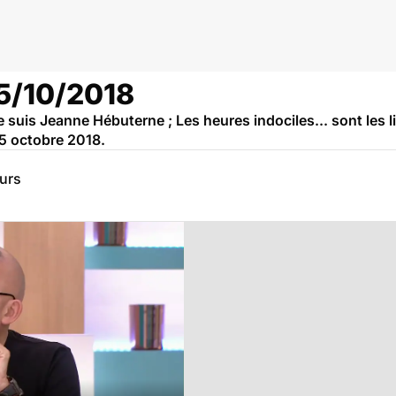
05/10/2018
Je suis Jeanne Hébuterne ; Les heures indociles... sont les 
5 octobre 2018.
eurs