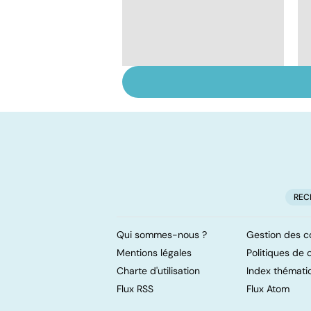
Tout savoir sur les
infections
pulmonaires
REC
Qui sommes-nous ?
Gestion des c
Mentions légales
Politiques de c
Charte d'utilisation
Index thémati
Flux RSS
Flux Atom