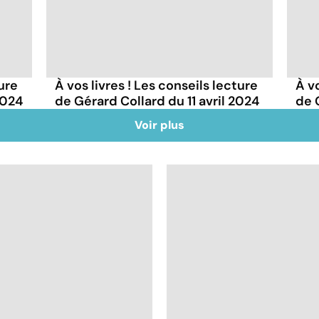
ture
À vos livres ! Les conseils lecture
À vo
2024
de Gérard Collard du 11 avril 2024
de 
Voir plus