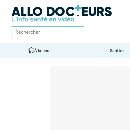
À la une
Santé