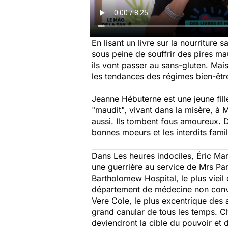
En lisant un livre sur la nourriture
sous peine de souffrir des pires mau
ils vont passer au sans-gluten. Mais
les tendances des régimes bien-êtr
Jeanne Hébuterne est une jeune fill
"maudit", vivant dans la misère, à M
aussi. Ils tombent fous amoureux. D
bonnes moeurs et les interdits fami
Dans
Les heures indociles
, Éric Ma
une guerrière au service de Mrs Pan
Bartholomew Hospital, le plus vieil 
département de médecine non convent
Vere Cole, le plus excentrique des a
grand canular de tous les temps. Cha
deviendront la cible du pouvoir et 