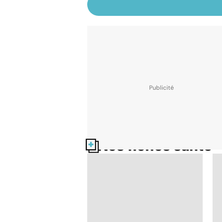
Nos fiches santé