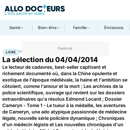
Santé
Bien-être
Famille
Émissions
Accueil
Santé
Livre
LIVRE
La sélection du 04/04/2014
Le lecteur de cadavres, best-seller captivant et
richement documenté où, dans la Chine opulente et
exotique de l'époque médiévale, la haine et l'ambition se
côtoient, comme l'amour et la mort ; Les archives de la
police scientifique, ouvrage qui revient sur les dossiers
extraordinaires qu'a résolus Edmond Locard ; Dossier
Cameryn - Tome 1 - Le tueur à la médaille, les aventures
de Cameryn, une ado atypique passionnée de médecine
légale, nouvelle série policière dynamique ; Chroniques
d'un médecin légiste et Les nouvelles chroniques d'un