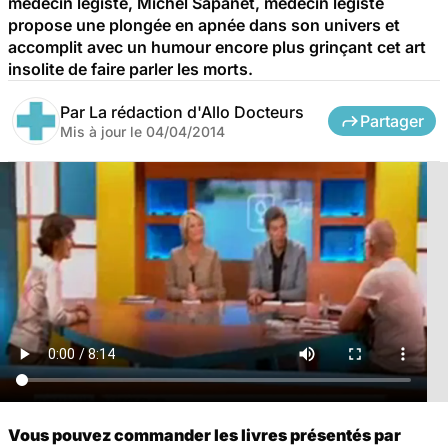
médecin légiste, Michel Sapanet, médecin légiste
propose une plongée en apnée dans son univers et
accomplit avec un humour encore plus grinçant cet art
insolite de faire parler les morts.
Par
La rédaction d'Allo Docteurs
Partager
Mis à jour le
04/04/2014
Vous pouvez commander les livres présentés par