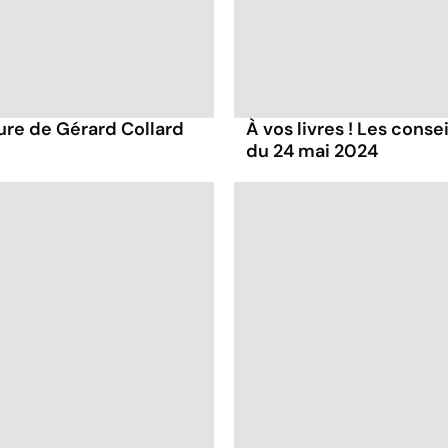
ture de Gérard Collard
À vos livres ! Les conse
du 24 mai 2024