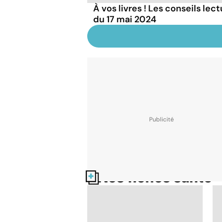
À vos livres ! Les conseils lec
du 17 mai 2024
Nos fiches santé