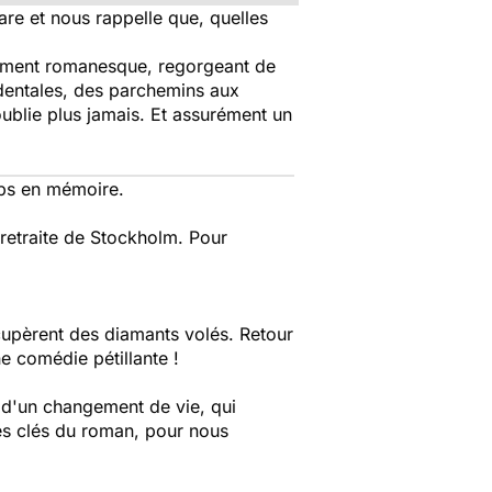
are et nous rappelle que, quelles
ollement romanesque, regorgeant de
cidentales, des parchemins aux
ublie plus jamais. Et assurément un
emps en mémoire.
 retraite de Stockholm. Pour
cupèrent des diamants volés. Retour
e comédie pétillante !
i d'un changement de vie, qui
les clés du roman, pour nous