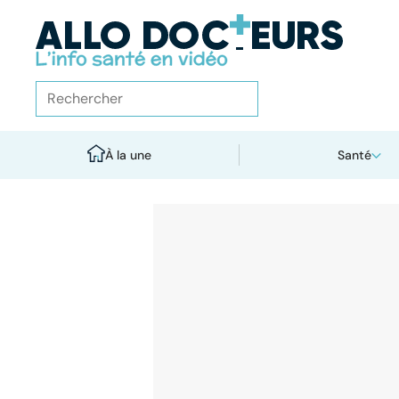
À la une
Santé