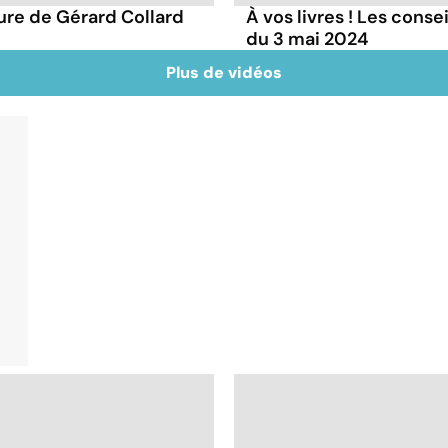
ture de Gérard Collard
À vos livres ! Les conse
du 3 mai 2024
Plus de vidéos