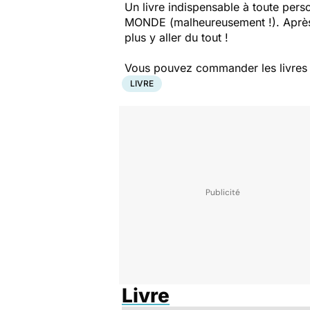
Un livre indispensable à toute pers
MONDE (malheureusement !).
​
Après
plus y aller du tout !
Vous pouvez commander les livres pr
LIVRE
Livre