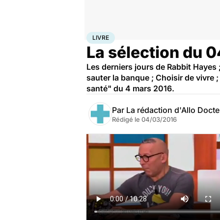
Accueil
Santé
Livre
LIVRE
La sélection du 
Les derniers jours de Rabbit Hayes 
sauter la banque ; Choisir de vivre 
santé" du 4 mars 2016.
Par
La rédaction d'Allo Doct
Rédigé le
04/03/2016