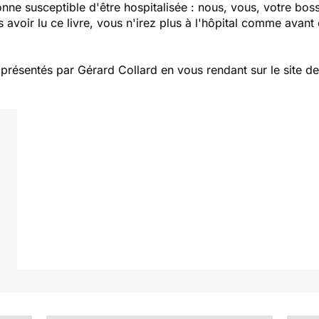
onne susceptible d'être hospitalisée : nous, vous, votre bo
 avoir lu ce livre, vous n'irez plus à l'hôpital comme avant
ésentés par Gérard Collard en vous rendant sur le site de l