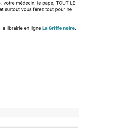
ss, votre médecin, le pape, TOUT LE
 et surtout vous ferez tout pour ne
a librairie en ligne
La Griffe noire
.