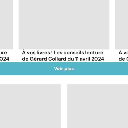
ture
À vos livres ! Les conseils lecture
À vo
2024
de Gérard Collard du 11 avril 2024
de 
Voir plus