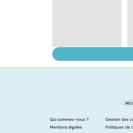
Tout savoir sur les
infections
pulmonaires
REC
Qui sommes-nous ?
Gestion des c
Mentions légales
Politiques de c