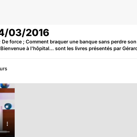
04/03/2016
; De force ; Comment braquer une banque sans perdre son d
; Bienvenue à l'hôpital... sont les livres présentés par Gér
eurs